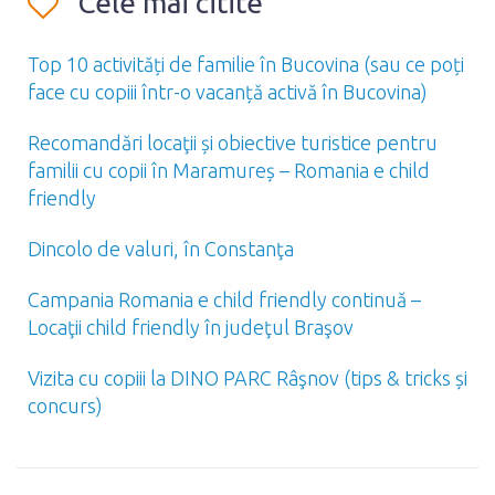
Cele mai citite
Top 10 activități de familie în Bucovina (sau ce poți
face cu copiii într-o vacanță activă în Bucovina)
Recomandări locaţii și obiective turistice pentru
familii cu copii în Maramureș – Romania e child
friendly
Dincolo de valuri, în Constanţa
Campania Romania e child friendly continuă –
Locaţii child friendly în judeţul Braşov
Vizita cu copiii la DINO PARC Râşnov (tips & tricks și
concurs)