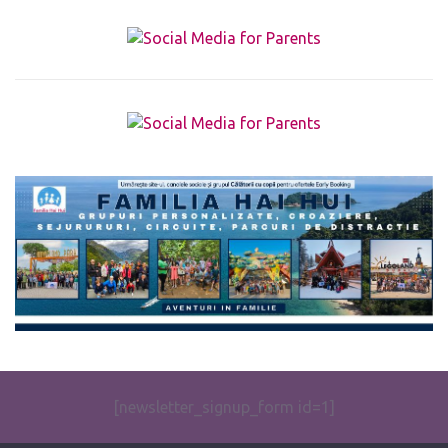
The form you have selected does not exist.
[newsletter_signup_form id=1]