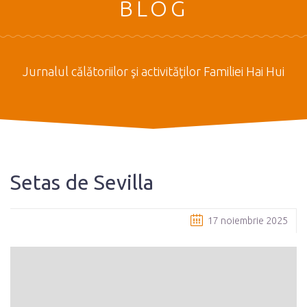
BLOG
Jurnalul călătoriilor şi activităţilor Familiei Hai Hui
Setas de Sevilla
17 noiembrie 2025