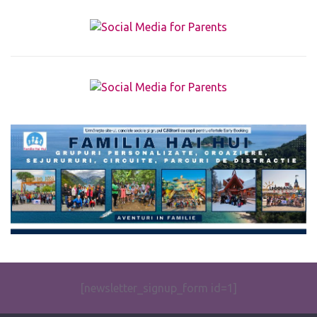
The form you have selected does not exist.
[newsletter_signup_form id=1]