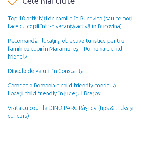
Cele mai citite
Top 10 activități de familie în Bucovina (sau ce poți
face cu copiii într-o vacanță activă în Bucovina)
Recomandări locaţii și obiective turistice pentru
familii cu copii în Maramureș – Romania e child
friendly
Dincolo de valuri, în Constanţa
Campania Romania e child friendly continuă –
Locaţii child friendly în judeţul Braşov
Vizita cu copiii la DINO PARC Râşnov (tips & tricks și
concurs)