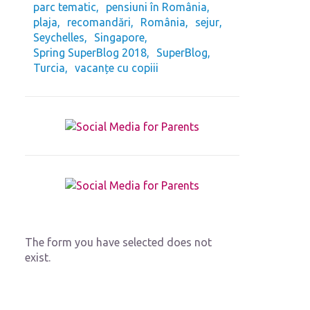
parc tematic
pensiuni în România
plaja
recomandări
România
sejur
Seychelles
Singapore
Spring SuperBlog 2018
SuperBlog
Turcia
vacanțe cu copiii
The form you have selected does not
exist.