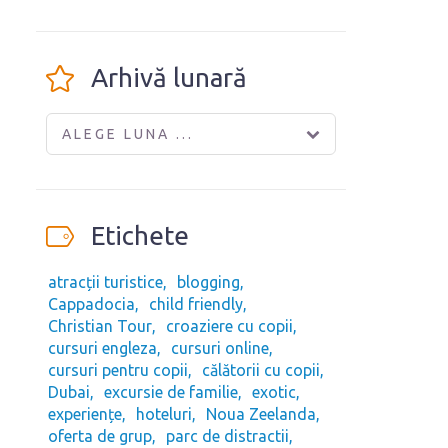
Arhivă lunară
ALEGE LUNA ...
Etichete
atracții turistice
blogging
Cappadocia
child friendly
Christian Tour
croaziere cu copii
cursuri engleza
cursuri online
cursuri pentru copii
călătorii cu copii
Dubai
excursie de familie
exotic
experiențe
hoteluri
Noua Zeelanda
oferta de grup
parc de distractii