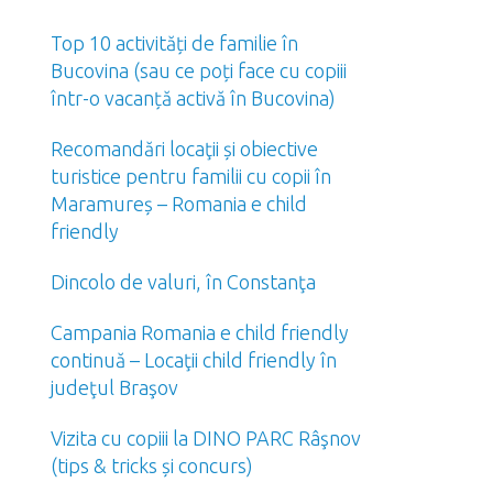
Top 10 activități de familie în
Bucovina (sau ce poți face cu copiii
într-o vacanță activă în Bucovina)
Recomandări locaţii și obiective
turistice pentru familii cu copii în
Maramureș – Romania e child
friendly
Dincolo de valuri, în Constanţa
Campania Romania e child friendly
continuă – Locaţii child friendly în
judeţul Braşov
Vizita cu copiii la DINO PARC Râşnov
(tips & tricks și concurs)