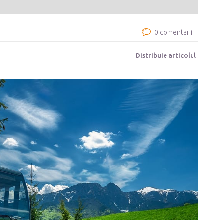
0 comentarii
Distribuie articolul