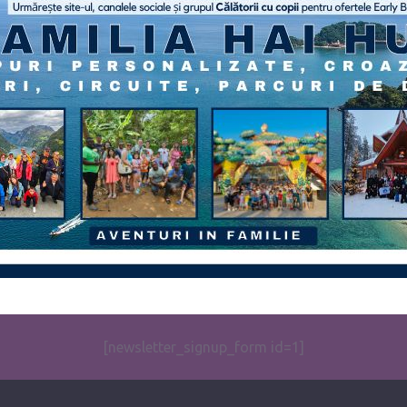
[newsletter_signup_form id=1]