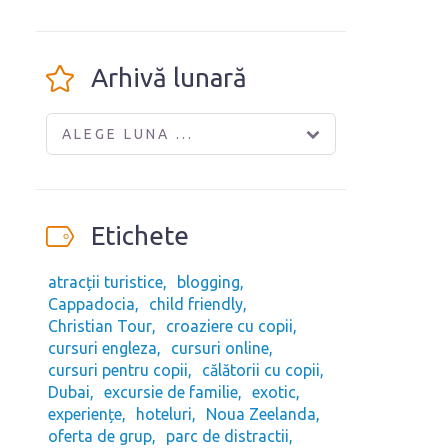
Arhivă lunară
ALEGE LUNA ...
Etichete
atracții turistice
blogging
Cappadocia
child friendly
Christian Tour
croaziere cu copii
cursuri engleza
cursuri online
cursuri pentru copii
călătorii cu copii
Dubai
excursie de familie
exotic
experiențe
hoteluri
Noua Zeelanda
oferta de grup
parc de distractii