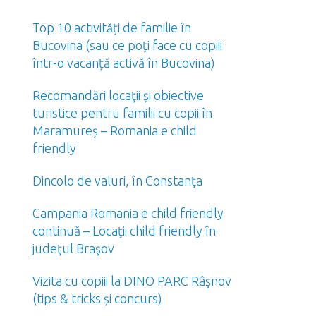
Top 10 activități de familie în
Bucovina (sau ce poți face cu copiii
într-o vacanță activă în Bucovina)
Recomandări locaţii și obiective
turistice pentru familii cu copii în
Maramureș – Romania e child
friendly
Dincolo de valuri, în Constanţa
Campania Romania e child friendly
continuă – Locaţii child friendly în
judeţul Braşov
Vizita cu copiii la DINO PARC Râşnov
(tips & tricks și concurs)