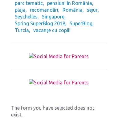
parc tematic
pensiuni în România
plaja
recomandări
România
sejur
Seychelles
Singapore
Spring SuperBlog 2018
SuperBlog
Turcia
vacanțe cu copiii
The form you have selected does not
exist.