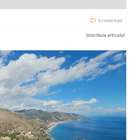
0 comentarii
Distribuie articolul