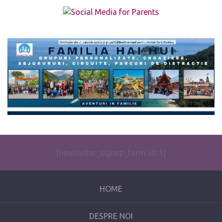
The form you have selected does not exist.
[newsletter_signup_form id=1]
HOME
DESPRE NOI