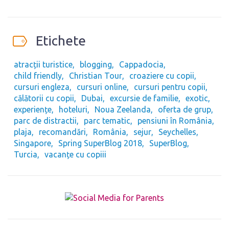
Etichete
atracții turistice
blogging
Cappadocia
child friendly
Christian Tour
croaziere cu copii
cursuri engleza
cursuri online
cursuri pentru copii
călătorii cu copii
Dubai
excursie de familie
exotic
experiențe
hoteluri
Noua Zeelanda
oferta de grup
parc de distractii
parc tematic
pensiuni în România
plaja
recomandări
România
sejur
Seychelles
Singapore
Spring SuperBlog 2018
SuperBlog
Turcia
vacanțe cu copiii