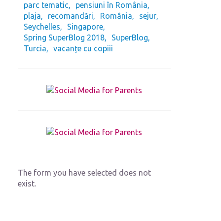
parc tematic
pensiuni în România
plaja
recomandări
România
sejur
Seychelles
Singapore
Spring SuperBlog 2018
SuperBlog
Turcia
vacanțe cu copiii
The form you have selected does not
exist.