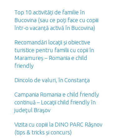
Top 10 activități de familie în
Bucovina (sau ce poți face cu copiii
într-o vacanță activă în Bucovina)
Recomandări locaţii și obiective
turistice pentru familii cu copii în
Maramureș – Romania e child
friendly
Dincolo de valuri, în Constanţa
Campania Romania e child friendly
continuă – Locaţii child friendly în
judeţul Braşov
Vizita cu copiii la DINO PARC Râşnov
(tips & tricks și concurs)