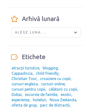
Arhivă lunară
ALEGE LUNA ...
Etichete
atracții turistice
blogging
Cappadocia
child friendly
Christian Tour
croaziere cu copii
cursuri engleza
cursuri online
cursuri pentru copii
călătorii cu copii
Dubai
excursie de familie
exotic
experiențe
hoteluri
Noua Zeelanda
oferta de grup
parc de distractii