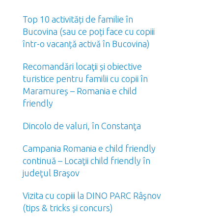
Top 10 activități de familie în
Bucovina (sau ce poți face cu copiii
într-o vacanță activă în Bucovina)
Recomandări locaţii și obiective
turistice pentru familii cu copii în
Maramureș – Romania e child
friendly
Dincolo de valuri, în Constanţa
Campania Romania e child friendly
continuă – Locaţii child friendly în
judeţul Braşov
Vizita cu copiii la DINO PARC Râşnov
(tips & tricks și concurs)