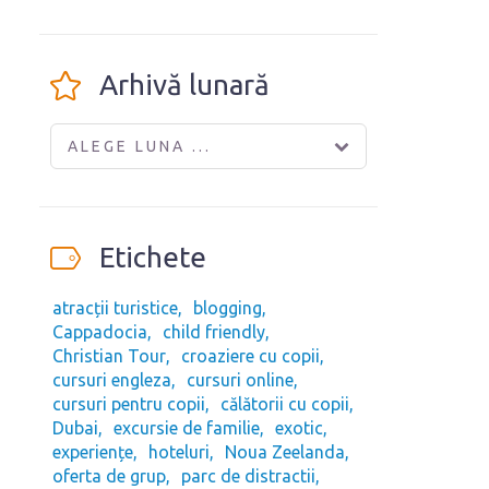
Arhivă lunară
ALEGE LUNA ...
Etichete
atracții turistice
blogging
Cappadocia
child friendly
Christian Tour
croaziere cu copii
cursuri engleza
cursuri online
cursuri pentru copii
călătorii cu copii
Dubai
excursie de familie
exotic
experiențe
hoteluri
Noua Zeelanda
oferta de grup
parc de distractii