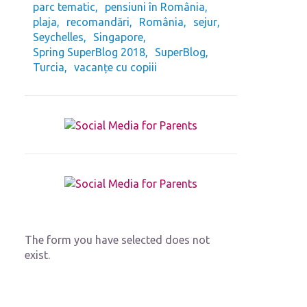
parc tematic
pensiuni în România
plaja
recomandări
România
sejur
Seychelles
Singapore
Spring SuperBlog 2018
SuperBlog
Turcia
vacanțe cu copiii
The form you have selected does not
exist.