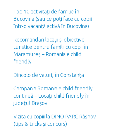
Top 10 activități de familie în
Bucovina (sau ce poți face cu copiii
într-o vacanță activă în Bucovina)
Recomandări locaţii și obiective
turistice pentru familii cu copii în
Maramureș – Romania e child
friendly
Dincolo de valuri, în Constanţa
Campania Romania e child friendly
continuă – Locaţii child friendly în
judeţul Braşov
Vizita cu copiii la DINO PARC Râşnov
(tips & tricks și concurs)