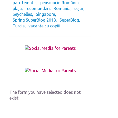
parc tematic
pensiuni în România
plaja
recomandări
România
sejur
Seychelles
Singapore
Spring SuperBlog 2018
SuperBlog
Turcia
vacanțe cu copiii
The form you have selected does not
exist.