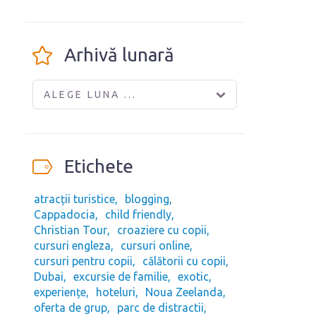
Arhivă lunară
ALEGE LUNA ...
Etichete
atracții turistice
blogging
Cappadocia
child friendly
Christian Tour
croaziere cu copii
cursuri engleza
cursuri online
cursuri pentru copii
călătorii cu copii
Dubai
excursie de familie
exotic
experiențe
hoteluri
Noua Zeelanda
oferta de grup
parc de distractii