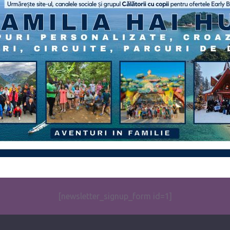
[newsletter_signup_form id=1]