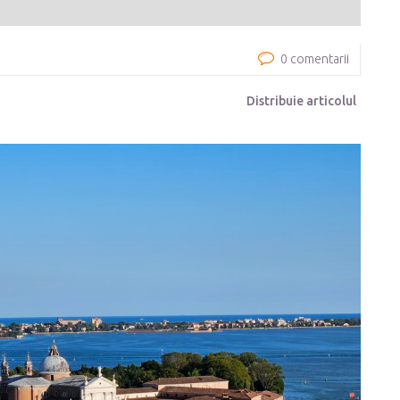
0 comentarii
Distribuie articolul