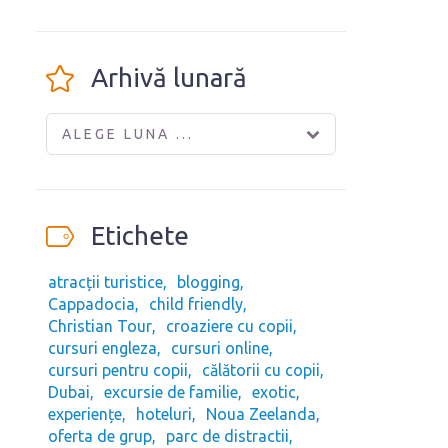
Arhivă lunară
ALEGE LUNA ...
Etichete
atracții turistice
blogging
Cappadocia
child friendly
Christian Tour
croaziere cu copii
cursuri engleza
cursuri online
cursuri pentru copii
călătorii cu copii
Dubai
excursie de familie
exotic
experiențe
hoteluri
Noua Zeelanda
oferta de grup
parc de distractii