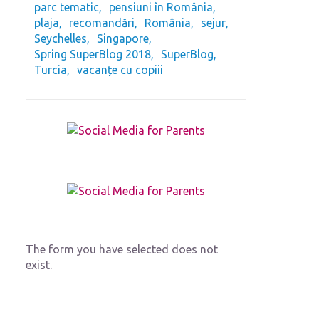
parc tematic
pensiuni în România
plaja
recomandări
România
sejur
Seychelles
Singapore
Spring SuperBlog 2018
SuperBlog
Turcia
vacanțe cu copiii
The form you have selected does not
exist.