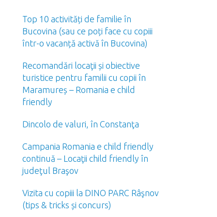
Top 10 activități de familie în
Bucovina (sau ce poți face cu copiii
într-o vacanță activă în Bucovina)
Recomandări locaţii și obiective
turistice pentru familii cu copii în
Maramureș – Romania e child
friendly
Dincolo de valuri, în Constanţa
Campania Romania e child friendly
continuă – Locaţii child friendly în
judeţul Braşov
Vizita cu copiii la DINO PARC Râşnov
(tips & tricks și concurs)