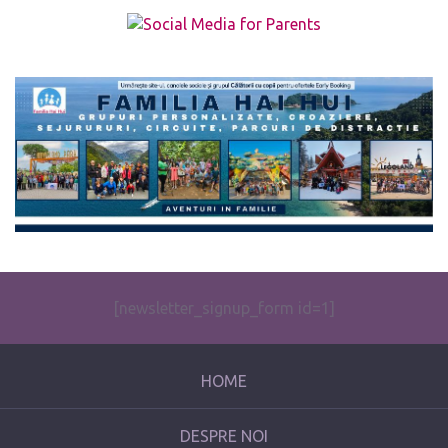
The form you have selected does not exist.
[newsletter_signup_form id=1]
HOME
DESPRE NOI