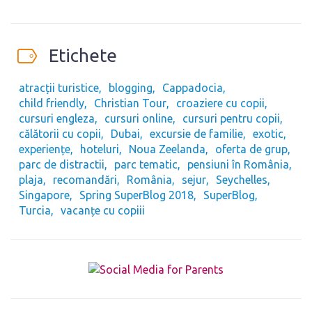
Etichete
atracții turistice
blogging
Cappadocia
child friendly
Christian Tour
croaziere cu copii
cursuri engleza
cursuri online
cursuri pentru copii
călătorii cu copii
Dubai
excursie de familie
exotic
experiențe
hoteluri
Noua Zeelanda
oferta de grup
parc de distractii
parc tematic
pensiuni în România
plaja
recomandări
România
sejur
Seychelles
Singapore
Spring SuperBlog 2018
SuperBlog
Turcia
vacanțe cu copiii