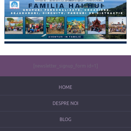
The form you have selected does not exist.
[newsletter_signup_form id=1]
HOME
DESPRE NOI
BLOG