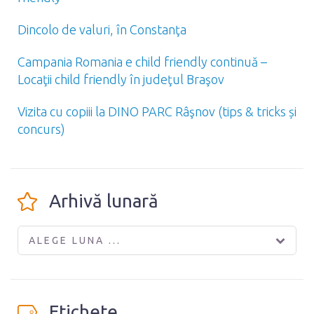
Dincolo de valuri, în Constanţa
Campania Romania e child friendly continuă –
Locaţii child friendly în judeţul Braşov
Vizita cu copiii la DINO PARC Râşnov (tips & tricks și
concurs)
Arhivă lunară
ALEGE LUNA ...
Etichete