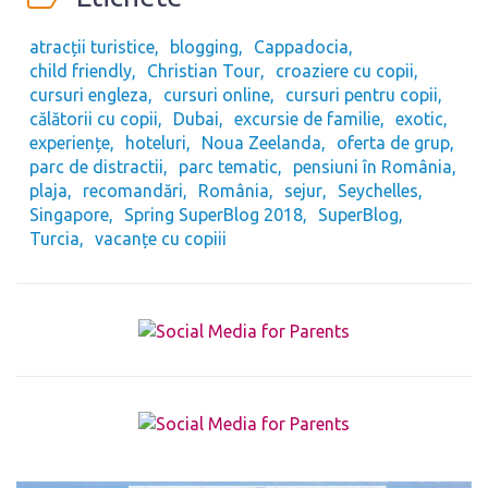
atracții turistice
blogging
Cappadocia
child friendly
Christian Tour
croaziere cu copii
cursuri engleza
cursuri online
cursuri pentru copii
călătorii cu copii
Dubai
excursie de familie
exotic
experiențe
hoteluri
Noua Zeelanda
oferta de grup
parc de distractii
parc tematic
pensiuni în România
plaja
recomandări
România
sejur
Seychelles
Singapore
Spring SuperBlog 2018
SuperBlog
Turcia
vacanțe cu copiii