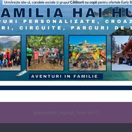
[newsletter_signup_form id=1]