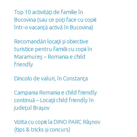
Top 10 activități de familie în
Bucovina (sau ce poți face cu copiii
într-o vacanță activă în Bucovina)
Recomandări locaţii și obiective
turistice pentru familii cu copii în
Maramureș – Romania e child
friendly
Dincolo de valuri, în Constanţa
Campania Romania e child friendly
continuă – Locaţii child friendly în
judeţul Braşov
Vizita cu copiii la DINO PARC Râşnov
(tips & tricks și concurs)