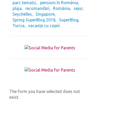
parc tematic
pensiuni în România
plaja
recomandări
România
sejur
Seychelles
Singapore
Spring SuperBlog 2018
SuperBlog
Turcia
vacanțe cu copiii
The form you have selected does not
exist.