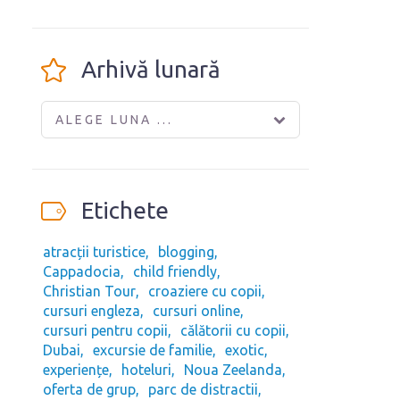
Arhivă lunară
ALEGE LUNA ...
Etichete
atracții turistice
blogging
Cappadocia
child friendly
Christian Tour
croaziere cu copii
cursuri engleza
cursuri online
cursuri pentru copii
călătorii cu copii
Dubai
excursie de familie
exotic
experiențe
hoteluri
Noua Zeelanda
oferta de grup
parc de distractii