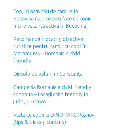
Top 10 activități de familie în
Bucovina (sau ce poți face cu copiii
într-o vacanță activă în Bucovina)
Recomandări locaţii și obiective
turistice pentru familii cu copii în
Maramureș – Romania e child
friendly
Dincolo de valuri, în Constanţa
Campania Romania e child friendly
continuă – Locaţii child friendly în
judeţul Braşov
Vizita cu copiii la DINO PARC Râşnov
(tips & tricks și concurs)