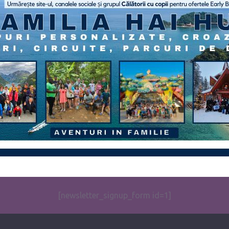
[newsletter_signup_form id=1]