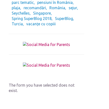
parc tematic
pensiuni în România
plaja
recomandări
România
sejur
Seychelles
Singapore
Spring SuperBlog 2018
SuperBlog
Turcia
vacanțe cu copiii
The form you have selected does not
exist.