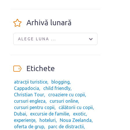
Arhivă lunară
ALEGE LUNA ...
Etichete
atracții turistice
blogging
Cappadocia
child friendly
Christian Tour
croaziere cu copii
cursuri engleza
cursuri online
cursuri pentru copii
călătorii cu copii
Dubai
excursie de familie
exotic
experiențe
hoteluri
Noua Zeelanda
oferta de grup
parc de distractii