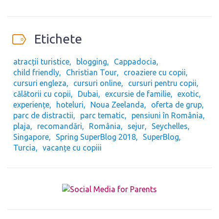
Etichete
atracții turistice
blogging
Cappadocia
child friendly
Christian Tour
croaziere cu copii
cursuri engleza
cursuri online
cursuri pentru copii
călătorii cu copii
Dubai
excursie de familie
exotic
experiențe
hoteluri
Noua Zeelanda
oferta de grup
parc de distractii
parc tematic
pensiuni în România
plaja
recomandări
România
sejur
Seychelles
Singapore
Spring SuperBlog 2018
SuperBlog
Turcia
vacanțe cu copiii