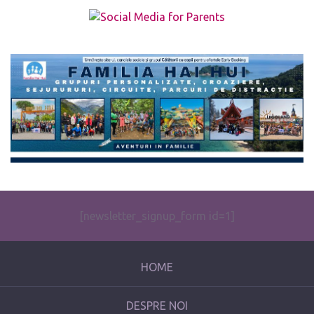
The form you have selected does not exist.
[newsletter_signup_form id=1]
HOME
DESPRE NOI