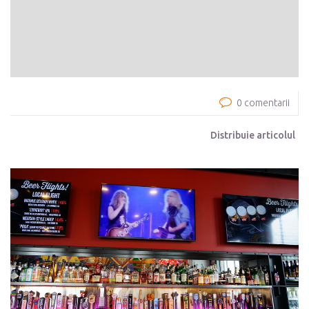
0 comentarii
Distribuie articolul