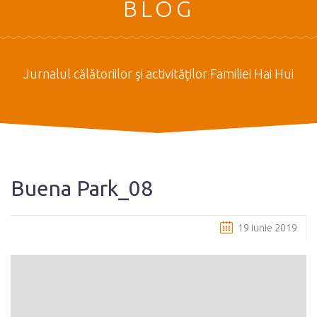
BLOG
Jurnalul călătoriilor şi activităţilor Familiei Hai Hui
Buena Park_08
19 iunie 2019