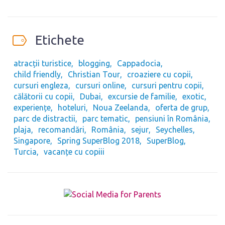
Etichete
atracții turistice
blogging
Cappadocia
child friendly
Christian Tour
croaziere cu copii
cursuri engleza
cursuri online
cursuri pentru copii
călătorii cu copii
Dubai
excursie de familie
exotic
experiențe
hoteluri
Noua Zeelanda
oferta de grup
parc de distractii
parc tematic
pensiuni în România
plaja
recomandări
România
sejur
Seychelles
Singapore
Spring SuperBlog 2018
SuperBlog
Turcia
vacanțe cu copiii