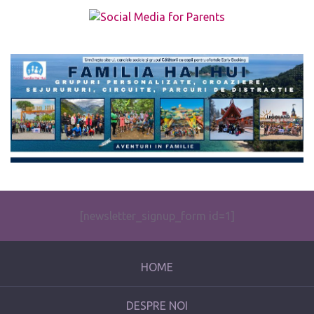
The form you have selected does not exist.
[newsletter_signup_form id=1]
HOME
DESPRE NOI