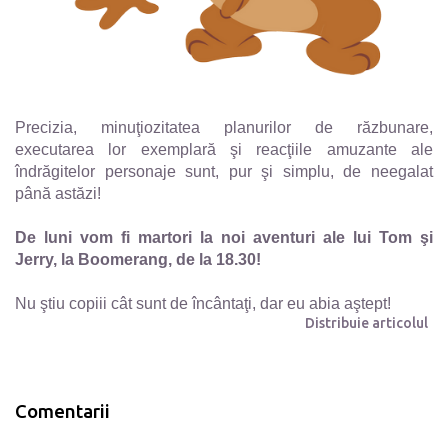
Precizia, minuţiozitatea planurilor de răzbunare,
executarea lor exemplară şi reacţiile amuzante ale
îndrăgitelor personaje sunt, pur şi simplu, de neegalat
până astăzi!
De luni vom fi martori la noi aventuri ale lui Tom şi
Jerry, la Boomerang, de la 18.30!
Nu ştiu copiii cât sunt de încântaţi, dar eu abia aştept!
Distribuie articolul
Comentarii