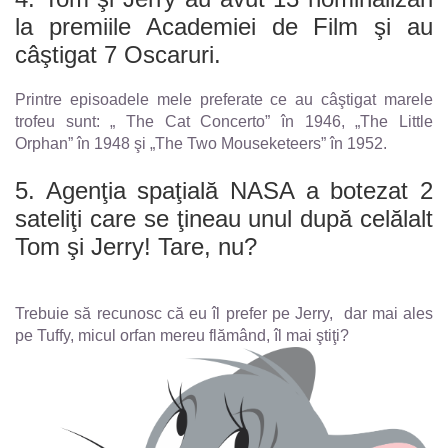
la premiile Academiei de Film şi au
câştigat 7 Oscaruri.
Printre episoadele mele preferate ce au câştigat marele
trofeu sunt: „ The Cat Concerto” în 1946, „The Little
Orphan” în 1948 şi „The Two Mouseketeers” în 1952.
5. Agenţia spaţială NASA a botezat 2
sateliţi care se ţineau unul după celălalt
Tom şi Jerry! Tare, nu?
Trebuie să recunosc că eu îl prefer pe Jerry, dar mai ales
pe Tuffy, micul orfan mereu flămând, îl mai ştiţi?