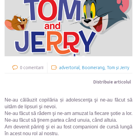
0 comentarii
advertorial
Boomerang
Tom și Jerry
Distribuie articolul
Ne-au călăuzit copilăria și adolescenţa şi ne-au făcut să
uităm de lipsuri şi nevoi.
Ne-au făcut să râdem şi ne-am amuzat la fiecare şotie a lor.
Ne-au făcut să ţinem partea când unuia, când altuia.
Am devenit părinţi şi ei au fost companioni de cursă lungă
în acest nou rol al nostru.