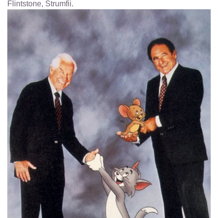
Flintstone, Strumfii.