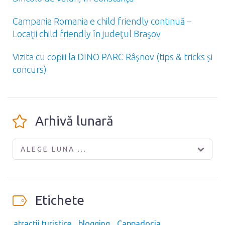
Campania Romania e child friendly continuă –
Locaţii child friendly în judeţul Braşov
Vizita cu copiii la DINO PARC Râşnov (tips & tricks și
concurs)
Arhivă lunară
ALEGE LUNA ...
Etichete
atracții turistice
blogging
Cappadocia