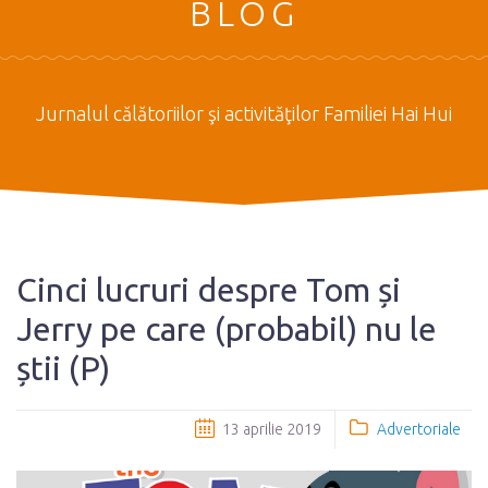
BLOG
Jurnalul călătoriilor şi activităţilor Familiei Hai Hui
Cinci lucruri despre Tom și
Jerry pe care (probabil) nu le
știi (P)
13 aprilie 2019
Advertoriale