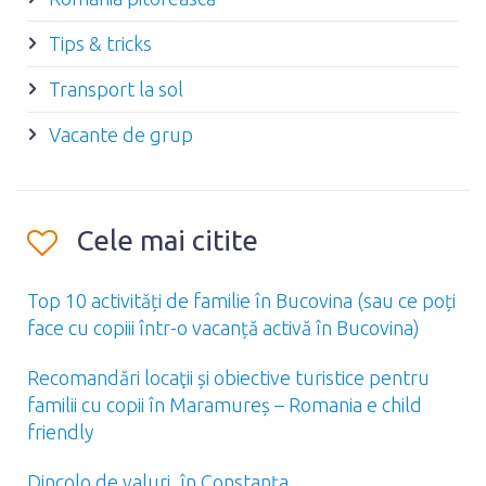
Tips & tricks
Transport la sol
Vacante de grup
Cele mai citite
Top 10 activități de familie în Bucovina (sau ce poți
face cu copiii într-o vacanță activă în Bucovina)
Recomandări locaţii și obiective turistice pentru
familii cu copii în Maramureș – Romania e child
friendly
Dincolo de valuri, în Constanţa