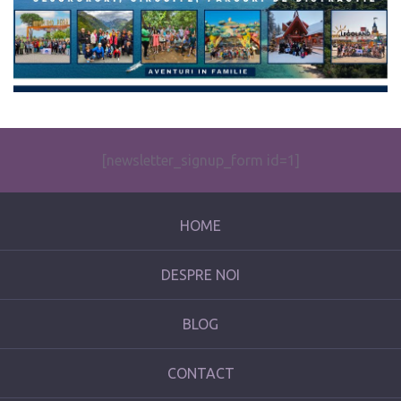
[newsletter_signup_form id=1]
HOME
DESPRE NOI
BLOG
CONTACT