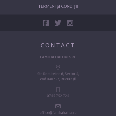
TERMENI ȘI CONDIȚII
CONTACT
FAMILIA HAI HUI SRL
Str. Redutei nr. 6, Sector 4
cod 040757, București
0745 752 724
office@familiahaihui.ro