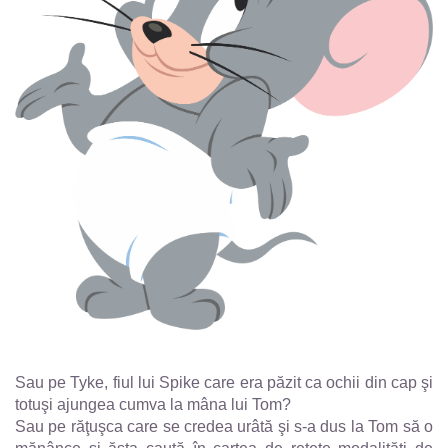
Sau pe Tyke, fiul lui Spike care era păzit ca ochii din cap şi
totuşi ajungea cumva la mâna lui Tom?
Sau pe răţuşca care se credea urâtă şi s-a dus la Tom să o