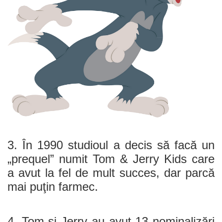
3. În 1990 studioul a decis să facă un
„prequel” numit Tom & Jerry Kids care
a avut la fel de mult succes, dar parcă
mai puţin farmec.
4. Tom şi Jerry au avut 13 nominalizări