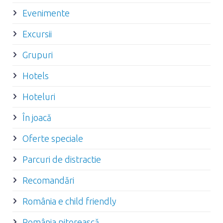
Evenimente
Excursii
Grupuri
Hotels
Hoteluri
În joacă
Oferte speciale
Parcuri de distractie
Recomandări
România e child friendly
România pitorească