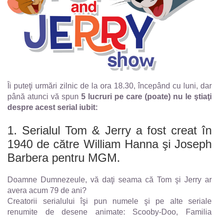
Îi puteţi urmări zilnic de la ora 18.30, începând cu luni, dar
până atunci vă spun
5 lucruri pe care (poate) nu le ştiaţi
despre acest serial iubit:
1. Serialul Tom & Jerry a fost creat în
1940 de către William Hanna şi Joseph
Barbera pentru MGM.
Doamne Dumnezeule, vă daţi seama că Tom şi Jerry ar
avera acum 79 de ani?
Creatorii serialului îşi pun numele şi pe alte seriale
renumite de desene animate: Scooby-Doo, Familia