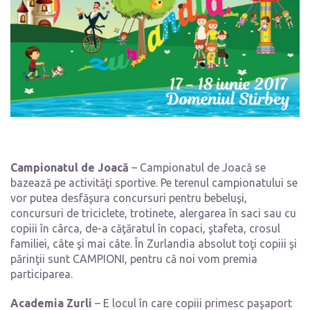
Campionatul de Joacă
– Campionatul de Joacă se
bazează pe activităţi sportive. Pe terenul campionatului se
vor putea desfăşura concursuri pentru bebeluşi,
concursuri de triciclete, trotinete, alergarea în saci sau cu
copiii în cârca, de-a căţăratul în copaci, ştafeta, crosul
familiei, câte şi mai câte. În Zurlandia absolut toţi copiii şi
părinţii sunt CAMPIONI, pentru că noi vom premia
participarea.
Academia Zurli
– E locul în care copiii primesc paşaport