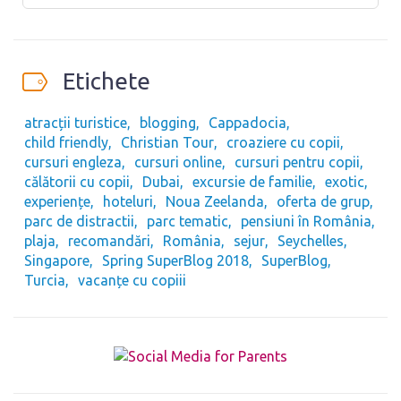
Etichete
atracții turistice
blogging
Cappadocia
child friendly
Christian Tour
croaziere cu copii
cursuri engleza
cursuri online
cursuri pentru copii
călătorii cu copii
Dubai
excursie de familie
exotic
experiențe
hoteluri
Noua Zeelanda
oferta de grup
parc de distractii
parc tematic
pensiuni în România
plaja
recomandări
România
sejur
Seychelles
Singapore
Spring SuperBlog 2018
SuperBlog
Turcia
vacanțe cu copiii