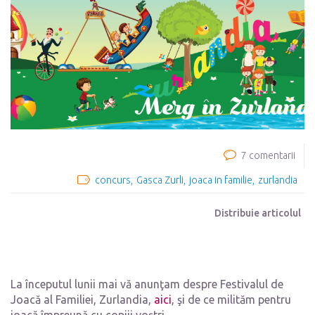
7 comentarii
concurs
Gasca Zurli
joaca in familie
zurlandia
Distribuie articolul
La începutul lunii mai vă anunţam despre Festivalul de
Joacă al Familiei, Zurlandia,
aici
, şi de ce milităm pentru