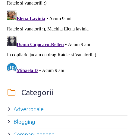
Categorii
Advertoriale
Blogging
Companii aeriene