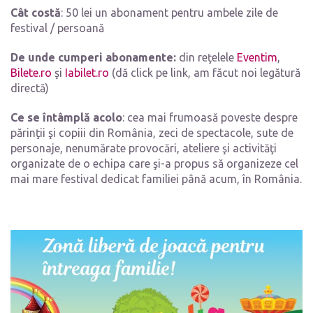
Cât costă
: 50 lei un abonament pentru ambele zile de
festival / persoană
De unde cumperi abonamente:
din reţelele
Eventim
,
Bilete.ro
şi
Iabilet.ro
(dă click pe link, am făcut noi legătură
directă)
Ce se întâmplă acolo
: cea mai frumoasă poveste despre
părinţii şi copiii din România, zeci de spectacole, sute de
personaje, nenumărate provocări, ateliere şi activităţi
organizate de o echipa care şi-a propus să organizeze cel
mai mare festival dedicat familiei până acum, în România.