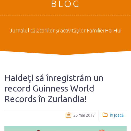
BLOG
Jurnalul călătoriilor şi activităţilor Familiei Hai Hui
Haideţi să înregistrăm un
record Guinness World
Records în Zurlandia!
25 mai 2017
În joacă