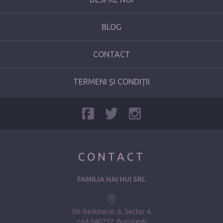
BLOG
CONTACT
TERMENI ȘI CONDIȚII
CONTACT
FAMILIA HAI HUI SRL
Str. Redutei nr. 6, Sector 4
cod 040757, București