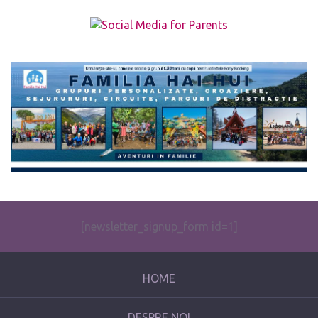
The form you have selected does not exist.
[newsletter_signup_form id=1]
HOME
DESPRE NOI