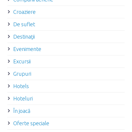
Croaziere
De suflet
Destinaţii
Evenimente
Excursii
Grupuri
Hotels
Hoteluri
În joacă
Oferte speciale