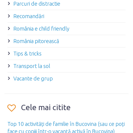
Parcuri de distractie
Recomandări
România e child friendly
România pitorească
Tips & tricks
Transport la sol
Vacante de grup
Cele mai citite
Top 10 activități de familie în Bucovina (sau ce poți
face cu copiii într-o vacanță activă în Bucovina)