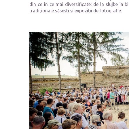
din ce în ce mai diversificate: de la slujbe în bis
tradiționale săsești și expoziții de fotografie.