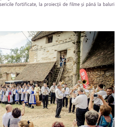
ericile fortificate, la proiecții de filme și până la baluri