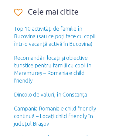
Cele mai citite
Top 10 activități de familie în
Bucovina (sau ce poți face cu copiii
într-o vacanță activă în Bucovina)
Recomandări locaţii și obiective
turistice pentru familii cu copii în
Maramureș – Romania e child
friendly
Dincolo de valuri, în Constanţa
Campania Romania e child friendly
continuă – Locaţii child friendly în
judeţul Braşov