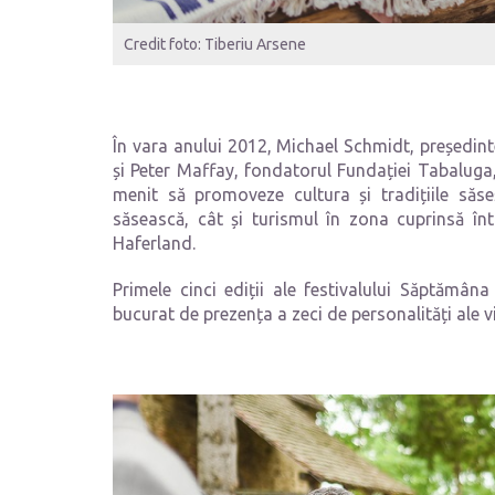
Credit foto: Tiberiu Arsene
În vara anului 2012, Michael Schmidt, președint
și Peter Maffay, fondatorul Fundației Tabaluga,
menit să promoveze cultura și tradițiile săse
săsească, cât și turismul în zona cuprinsă în
Haferland.
Primele cinci ediții ale festivalului Săptămân
bucurat de prezența a zeci de personalități ale v