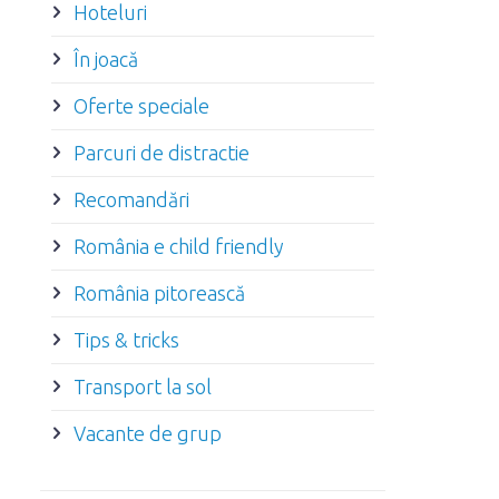
Hoteluri
În joacă
Oferte speciale
Parcuri de distractie
Recomandări
România e child friendly
România pitorească
Tips & tricks
Transport la sol
Vacante de grup