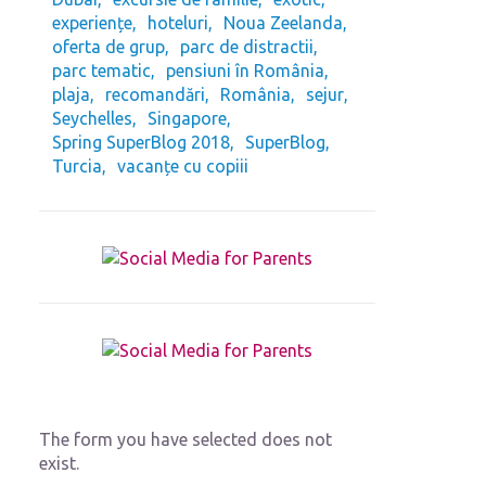
experiențe
hoteluri
Noua Zeelanda
oferta de grup
parc de distractii
parc tematic
pensiuni în România
plaja
recomandări
România
sejur
Seychelles
Singapore
Spring SuperBlog 2018
SuperBlog
Turcia
vacanțe cu copiii
The form you have selected does not
exist.