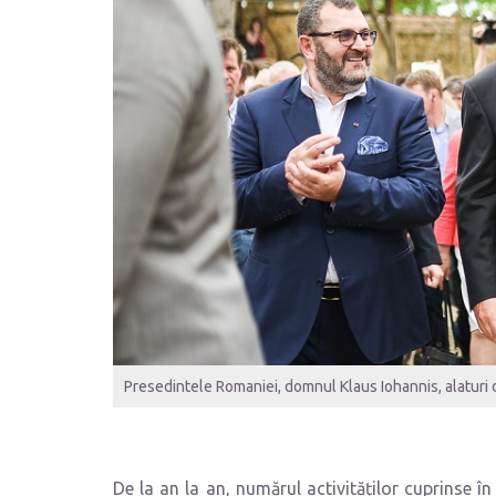
Presedintele Romaniei, domnul Klaus Iohannis, alatur
De la an la an, numărul activităților cuprinse î