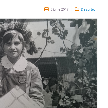
5 iunie 2017
De suflet