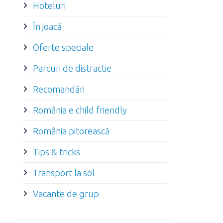
Hoteluri
În joacă
Oferte speciale
Parcuri de distractie
Recomandări
România e child friendly
România pitorească
Tips & tricks
Transport la sol
Vacante de grup