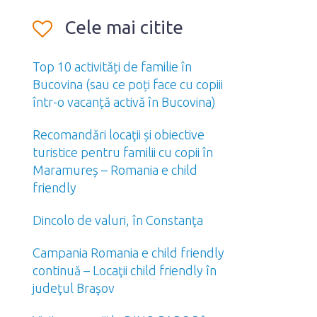
Cele mai citite
Top 10 activități de familie în
Bucovina (sau ce poți face cu copiii
într-o vacanță activă în Bucovina)
Recomandări locaţii și obiective
turistice pentru familii cu copii în
Maramureș – Romania e child
friendly
Dincolo de valuri, în Constanţa
Campania Romania e child friendly
continuă – Locaţii child friendly în
judeţul Braşov