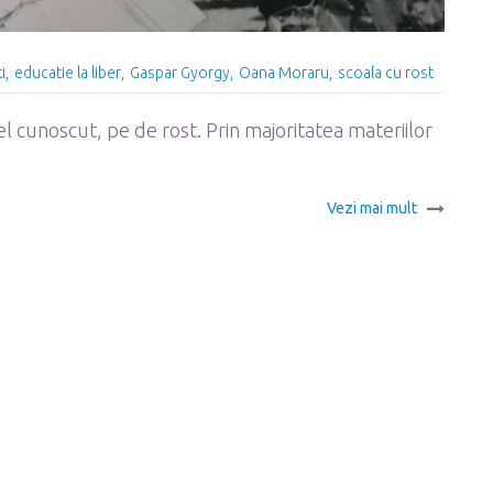
i
educatie la liber
Gaspar Gyorgy
Oana Moraru
scoala cu rost
el cunoscut, pe de rost. Prin majoritatea materiilor
Vezi mai mult