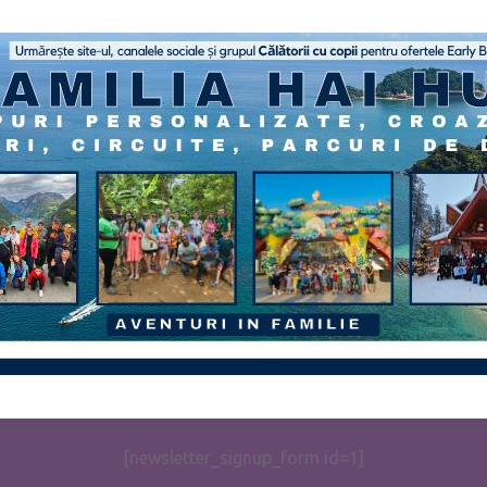
[newsletter_signup_form id=1]