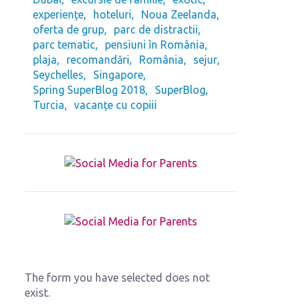
experiențe
hoteluri
Noua Zeelanda
oferta de grup
parc de distractii
parc tematic
pensiuni în România
plaja
recomandări
România
sejur
Seychelles
Singapore
Spring SuperBlog 2018
SuperBlog
Turcia
vacanțe cu copiii
The form you have selected does not
exist.