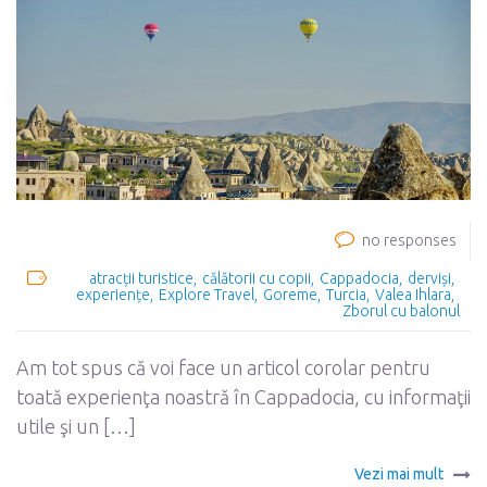
no responses
atracții turistice
călătorii cu copii
Cappadocia
derviși
experiențe
Explore Travel
Goreme
Turcia
Valea Ihlara
Zborul cu balonul
Am tot spus că voi face un articol corolar pentru
toată experienţa noastră în Cappadocia, cu informaţii
utile şi un […]
Vezi mai mult