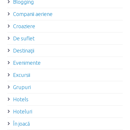
Blogging
Companii aeriene
Croaziere
De suflet
Destinaţii
Evenimente
Excursii
Grupuri
Hotels
Hoteluri
În joacă