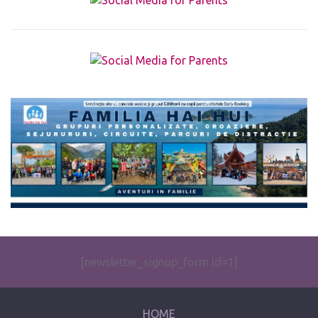
The form you have selected does not exist.
[newsletter_signup_form id=1]
HOME