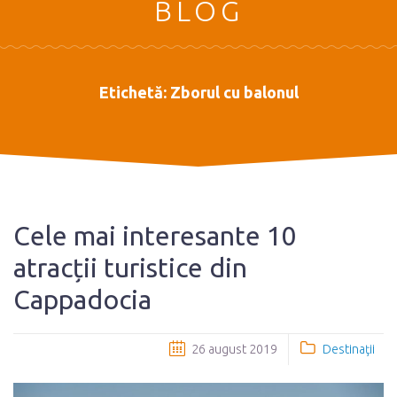
BLOG
Etichetă:
Zborul cu balonul
Cele mai interesante 10
atracții turistice din
Cappadocia
26 august 2019
Destinaţii