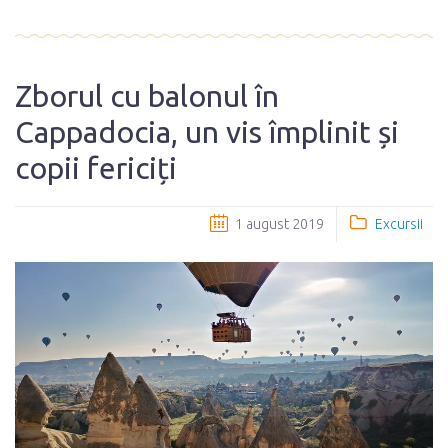
Zborul cu balonul în
Cappadocia, un vis împlinit și
copii fericiți
1 august 2019
Excursii