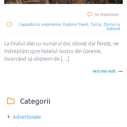
no responses
Cappadocia
experiențe
Explore Travel
Turcia
Zborul cu
balonul
La finalul zilei cu numărul doi, obosiți dar fericiți, ne
îndreptăm spre hotelul nostru din Goreme,
încercând să obținem de […]
Vezi mai mult
Categorii
Advertoriale