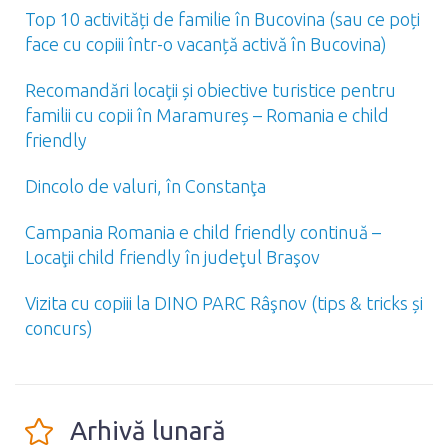
Top 10 activități de familie în Bucovina (sau ce poți
face cu copiii într-o vacanță activă în Bucovina)
Recomandări locaţii și obiective turistice pentru
familii cu copii în Maramureș – Romania e child
friendly
Dincolo de valuri, în Constanţa
Campania Romania e child friendly continuă –
Locaţii child friendly în judeţul Braşov
Vizita cu copiii la DINO PARC Râşnov (tips & tricks și
concurs)
Arhivă lunară