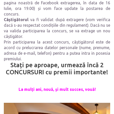
pagina noastră de Facebook extragerea, în data de 16
Iulie, ora 19.00) și vom face update la postarea de
concurs.
Câștigătorul
va fi validat după extragere (vom verifica
dacă s-au respectat condițiile din regulament). Dacă nu se
va valida participarea la concurs, se va extrage un nou
câștigător.
Prin participarea la acest concurs, câștigătorul este de
acord cu prelucrarea datelor personale (nume, prenume,
adresa de e-mail, telefon) pentru a putea intra in posesia
premiului.
Stați pe aproape, urmează încă 2
CONCURSURI cu premii importante!
La mulți ani, nouă, și mult succes, vouă!