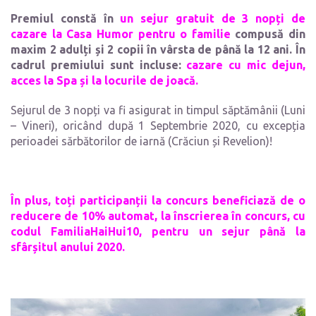
Premiul constă în
un sejur gratuit de 3 nopți de
cazare la Casa Humor pentru o familie
compusă din
maxim 2 adulți și 2 copii în vârsta de până la 12 ani. În
cadrul premiului sunt incluse:
cazare cu mic dejun,
acces la Spa și la locurile de joacă.
Sejurul de 3 nopți va fi asigurat in timpul săptămânii (Luni
– Vineri), oricând după 1 Septembrie 2020, cu excepția
perioadei sărbătorilor de iarnă (Crăciun și Revelion)!
În plus, toți participanții la concurs beneficiază de o
reducere de 10% automat, la înscrierea în concurs, cu
codul FamiliaHaiHui10, pentru un sejur până la
sfârșitul anului 2020.