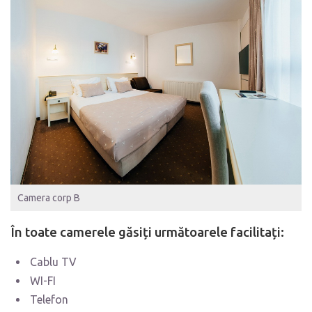
Camera corp B
În toate camerele găsiți următoarele facilitați:
Cablu TV
WI-FI
Telefon