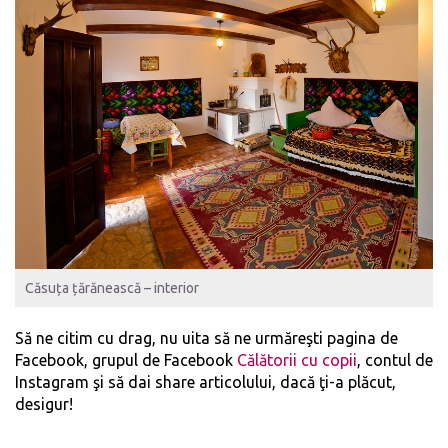
Căsuța țărănească – interior
Să ne citim cu drag, nu uita să ne urmăreşti
pagina de
Facebook
, grupul de Facebook
Călătorii cu copii
,
contul de
Instagram
şi să dai share articolului, dacă ţi-a plăcut,
desigur!