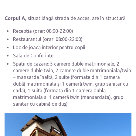
Corpul A,
situat lângă strada de acces, are în structură:
Recepția (orar: 08:00-22:00)
Restaurantul (orar: 08:00-22:00)
Loc de joacă interior pentru copii
Sala de Conferințe
Spatii de cazare: 5 camere duble matrimoniale, 2
camere duble twin, 2 camere duble matrimoniala/twin
– mansarda înaltă, 2 suite (formate din 1 camera
dublă matrimoniala și 1 cameră twin, grup sanitar cu
cadă), 1 suită (formată din 1 cameră dublă
matrimoniala si 1 cameră twin (mansardata), grup
sanitar cu cabină de duș)