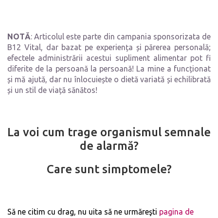
NOTĂ
: Articolul este parte din campania sponsorizata de
B12 Vital, dar bazat pe experiența și părerea personală;
efectele administrării acestui supliment alimentar pot fi
diferite de la persoană la persoană! La mine a funcționat
și mă ajută, dar nu înlocuiește o dietă variată și echilibrată
și un stil de viață sănătos!
La voi cum trage organismul semnale
de alarmă?
Care sunt simptomele?
Să ne citim cu drag, nu uita să ne urmăreşti
pagina de