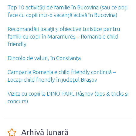
Top 10 activități de familie în Bucovina (sau ce poți
face cu copiii într-o vacanță activă în Bucovina)
Recomandări locaţii și obiective turistice pentru
familii cu copii în Maramureș – Romania e child
friendly
Dincolo de valuri, în Constanţa
Campania Romania e child friendly continuă –
Locaţii child friendly în judeţul Braşov
Vizita cu copiii la DINO PARC Râşnov (tips & tricks și
concurs)
Arhivă lunară