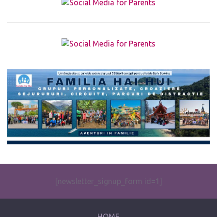
The form you have selected does not exist.
[newsletter_signup_form id=1]
HOME