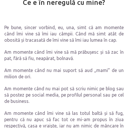
Ce e în neregulă cu mine?
Pe bune, sincer vorbind, eu, una, simt că am momente
când îmi vine să îmi iau câmpii. Când mă simt atât de
obosită și tracasată de îmi vine să îmi iau lumea în cap.
Am momente când îmi vine să mă prăbușesc și să zac în
pat, fără să fiu, neapărat, bolnavă.
Am momente când nu mai suport să aud „mami” de un
milion de ori.
Am momente când nu mai pot să scriu nimic pe blog sau
să postez pe social media, pe profilul personal sau pe cel
de business.
Am momente când îmi vine să las totul baltă și să fug,
pentru că nu apuc să fac tot ce mi-am propus în ziua
respectivă, casa e vraiște, iar nu am nimic de mâncare în