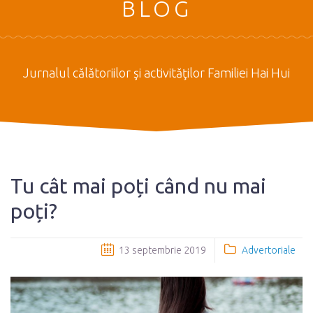
BLOG
Jurnalul călătoriilor şi activităţilor Familiei Hai Hui
Tu cât mai poți când nu mai
poți?
13 septembrie 2019
Advertoriale