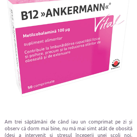
Am trei săptămâni de când iau un comprimat pe zi și
observ că dorm mai bine, nu mă mai simt atât de obosită
(deși a intervenit și stresul începerii unei școli noi,