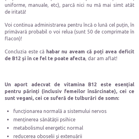
uniforme, manuale, etc), parcă nici nu mă mai simt atât
de iritată!
Voi continua administrarea pentru încă o lună cel puțin, în
primăvară probabil o voi relua (sunt 50 de comprimate în
flacon)!
Concluzia este că
habar nu aveam că poți avea deficit
de B12 și în ce fel te poate afecta
, dar am aflat!
Un aport adecvat de vitamina B12 este esențial
pentru părinți (inclusiv femeilor însărcinate), cei ce
sunt vegani, cei ce suferă de tulburări de somn:
funcționarea normală a sistemului nervos
menținerea sănătății psihice
metabolismul energetic normal
reducerea oboselii și extenuării