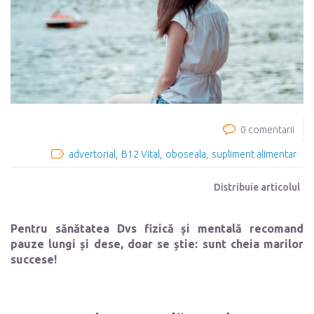
0 comentarii
advertorial
B12 Vital
oboseala
supliment alimentar
Distribuie articolul
Pentru sănătatea Dvs fizică și mentală recomand
pauze lungi și dese, doar se știe: sunt cheia marilor
succese!