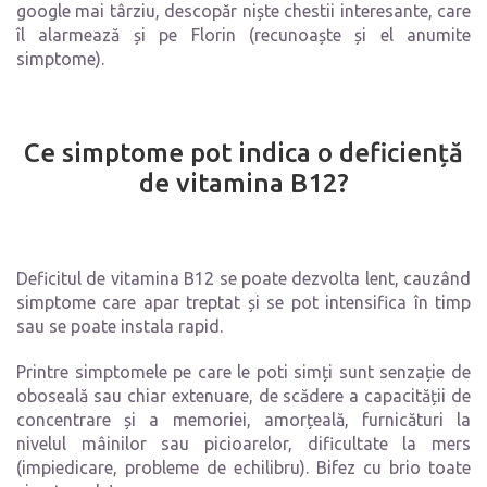
google mai târziu, descopăr niște chestii interesante, care
îl alarmează și pe Florin (recunoaște și el anumite
simptome).
Ce simptome pot indica o deficiență
de vitamina B12?
Deficitul de vitamina B12 se poate dezvolta lent, cauzând
simptome care apar treptat și se pot intensifica în timp
sau se poate instala rapid.
Printre simptomele pe care le poti simți sunt senzație de
oboseală sau chiar extenuare, de scădere a capacității de
concentrare și a memoriei, amorțeală, furnicături la
nivelul mâinilor sau picioarelor, dificultate la mers
(impiedicare, probleme de echilibru). Bifez cu brio toate