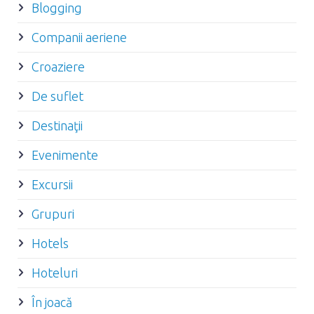
Blogging
Companii aeriene
Croaziere
De suflet
Destinaţii
Evenimente
Excursii
Grupuri
Hotels
Hoteluri
În joacă