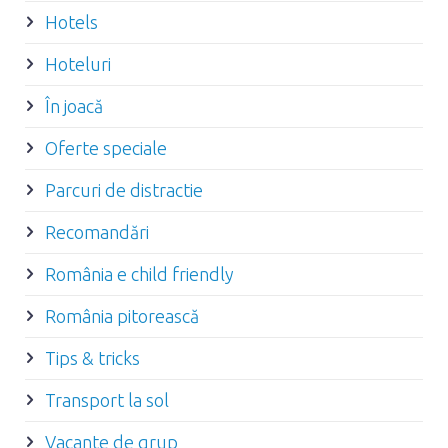
Hotels
Hoteluri
În joacă
Oferte speciale
Parcuri de distractie
Recomandări
România e child friendly
România pitorească
Tips & tricks
Transport la sol
Vacante de grup