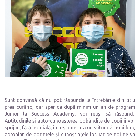
Sunt convinsă că nu pot răspunde la întrebările din titlu
prea curând, dar sper ca după minim un an de program
Junior la Success Academy, voi reuși să răspund.
Aptitudinile și auto-cunoașterea dobândite de copii îi vor
sprijini, fără îndoială, în a-și contura un viitor cât mai bun,
apropiat de dorințele și cunoștințele lor. Iar pe noi ne va