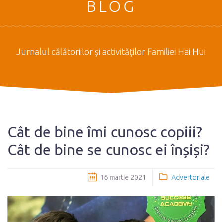
BLOG
Jurnalul călătoriilor şi activităţilor Familiei Hai Hui
Cât de bine îmi cunosc copiii?
Cât de bine se cunosc ei înșiși?
16 martie 2021
Advertoriale