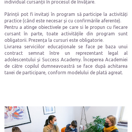
individual cursanții în procesul de învățare.
Părinții pot fi invitați în program să participe la activități
practice (când este necesar și cu confirmările aferente).
Pentru a atinge obiectivele pe care si le propun cu fiecare
cursant în parte, toate activitățile din program sunt
obligatorii. Prezența la cursuri este obligatorie.
Livrarea serviciilor educaționale se face pe baza unui
contract semnat între un reprezentant legal al
adolescentului și Success Academy. Începerea Academiei
de către copilul dumneavoastră se face după achitarea
taxei de participare, conform modelului de plată agreat.