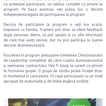
ca potențial participant, un tablou complet cu privire la
program. Pe baza acestuia veți putea lua o decizie
independentă legată de participarea la program.
Decizia de participare la program o veți lua acasă,
împreună cu familia. Trainerii pot doar să ofere feedback
după sesiunea demo, vă pot sprijini și cu alte informații
de care mai aveți nevoie, dar nu pot participa la luarea
deciziei dumneavoastră.
Înscrierea în program presupune trimiterea Chestionarului
de Leadership completat de către copilul dumneavoastră
și semnarea contractului. Veți fi ținuți la curent cu privire
la formarea grupei. O grupă de studiu poate începe doar
în momentul în care exista 10 copii participanți cu un nivel
apropiat de maturitate și de limbă engleză vorbită.