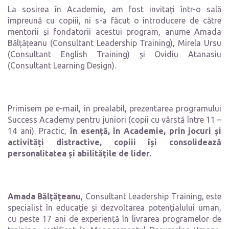
La sosirea în Academie, am fost invitați într-o sală
împreună cu copiii, ni s-a făcut o introducere de către
mentorii și fondatorii acestui program, anume Amada
Bălțățeanu (Consultant Leadership Training), Mirela Ursu
(Consultant English Training) și Ovidiu Atanasiu
(Consultant Learning Design).
Primisem pe e-mail, in prealabil, prezentarea programului
Success Academy pentru juniori (copii cu vârstă între 11 –
14 ani). Practic,
în esență, în Academie, prin jocuri și
activități distractive, copiii își consolidează
personalitatea și abilitățile de lider.
Amada Bălțățeanu
, Consultant Leadership Training, este
specialist în educație și dezvoltarea potențialului uman,
cu peste 17 ani de experiență în livrarea programelor de