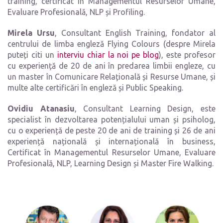
training, certificat în Managementul Resurselor Umane,
Evaluare Profesională, NLP și Profiling.
Mirela Ursu
, Consultant English Training, fondator al
centrului de limba engleză Flying Colours (despre Mirela
puteți citi un
interviu chiar la noi pe blog
), este profesor
cu experiență de 20 de ani în predarea limbii engleze, cu
un master în Comunicare Relațională și Resurse Umane, și
multe alte certificări în engleză și Public Speaking.
Ovidiu Atanasiu
, Consultant Learning Design, este
specialist în dezvoltarea potențialului uman și psiholog,
cu o experiență de peste 20 de ani de training și 26 de ani
experiență națională și internațională în business,
Certificat în Managementul Resurselor Umane, Evaluare
Profesională, NLP, Learning Design și Master Fire Walking.