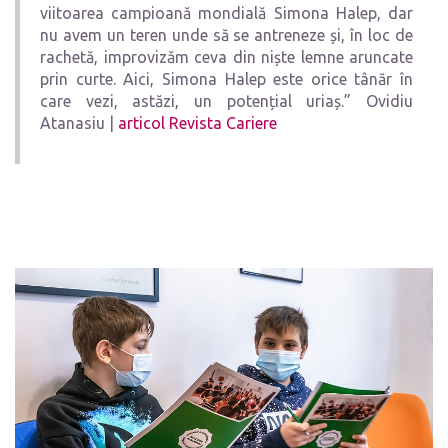
viitoarea campioană mondială Simona Halep, dar
nu avem un teren unde să se antreneze și, în loc de
rachetă, improvizăm ceva din niște lemne aruncate
prin curte. Aici, Simona Halep este orice tânăr în
care vezi, astăzi, un potențial uriaș.” Ovidiu
Atanasiu |
articol Revista Cariere