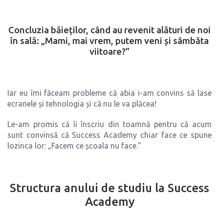
Concluzia băieților, când au revenit alături de noi
în sală: „Mami, mai vrem, putem veni și sâmbăta
viitoare?”
Iar eu îmi făceam probleme că abia i-am convins să lase
ecranele și tehnologia și că nu le va plăcea!
Le-am promis că îi înscriu din toamnă pentru că acum
sunt convinsă că Success Academy chiar face ce spune
lozinca lor: „Facem ce școala nu face.”
Structura anului de studiu la Success
Academy