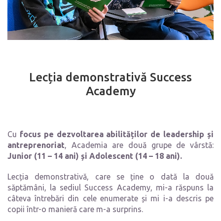
Lecția demonstrativă Success
Academy
Cu
focus pe dezvoltarea abilităților de leadership și
antreprenoriat
, Academia are două grupe de vârstă:
Junior (11 – 14 ani) și Adolescent (14 – 18 ani).
Lecția demonstrativă, care se ține o dată la două
săptămâni, la sediul Success Academy, mi-a răspuns la
câteva întrebări din cele enumerate și mi i-a descris pe
copii într-o manieră care m-a surprins.