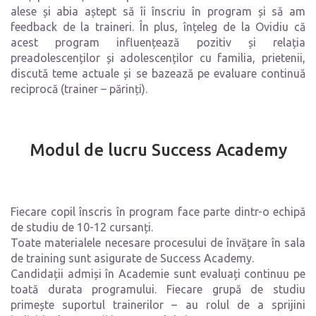
alese și abia aștept să îi înscriu în program și să am
feedback de la traineri. În plus, înțeleg de la Ovidiu că
acest program influențează pozitiv și relația
preadolescenților și adolescenților cu familia, prietenii,
discută teme actuale și se bazează pe evaluare continuă
reciprocă (trainer – părinți).
Modul de lucru Success Academy
Fiecare copil înscris în program face parte dintr-o echipă
de studiu de 10-12 cursanți.
Toate materialele necesare procesului de învățare în sala
de training sunt asigurate de Success Academy.
Candidații admiși în Academie sunt evaluați continuu pe
toată durata programului. Fiecare grupă de studiu
primește suportul trainerilor – au rolul de a sprijini