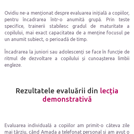
Ovidiu ne-a menționat despre evaluarea inițială a copiilor,
pentru încadrarea într-o anumită grupă. Prin teste
specifice, trainerii stabilesc gradul de maturitate a
copilului, mai exact capacitatea de a menține focusul pe
un anumit subiect, o perioadă de timp.
Încadrarea la juniori sau adolescenți se face în funcție de
ritmul de dezvoltare a copilului și cunoașterea limbii
engleze.
Rezultatele evaluării din
lecția
demonstrativă
Evaluarea individuală a copiilor am primit-o câteva zile
mai târziu, când Amada a telefonat personal și am avut o