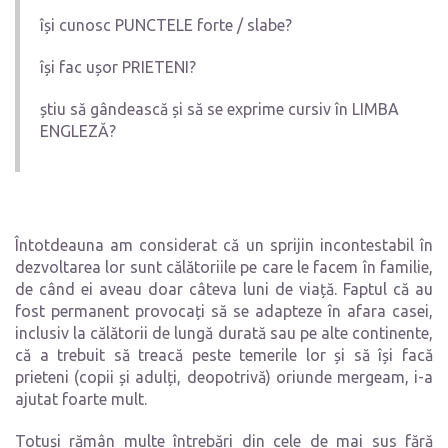
își cunosc PUNCTELE forte / slabe?
își fac ușor PRIETENI?
știu să gândească și să se exprime cursiv în LIMBA
ENGLEZĂ?
Întotdeauna am considerat că un sprijin incontestabil în
dezvoltarea lor sunt călătoriile pe care le facem în familie,
de când ei aveau doar câteva luni de viață. Faptul că au
fost permanent provocați să se adapteze în afara casei,
inclusiv la călătorii de lungă durată sau pe alte continente,
că a trebuit să treacă peste temerile lor și să își facă
prieteni (copii și adulți, deopotrivă) oriunde mergeam, i-a
ajutat foarte mult.
Totuși rămân multe întrebări din cele de mai sus fără