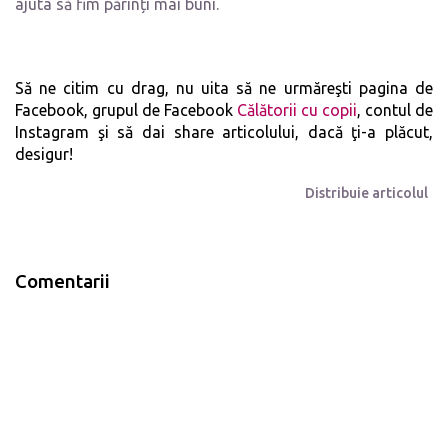
ajuta să fim părinți mai buni.
Să ne citim cu drag, nu uita să ne urmăreşti
pagina de
Facebook
, grupul de Facebook
Călătorii cu copii
,
contul de
Instagram
şi să dai share articolului, dacă ţi-a plăcut,
desigur!
Distribuie articolul
Comentarii