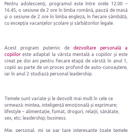
Pentru adolescenți, programul este între orele 12.00 –
16.45, o sesiune de 2 ore în limba română, pauză de masă
și o sesiune de 2 ore în limba engleză, în fiecare sâmbătă,
cu excepția vacanțelor școlare și sărbătorilor legale.
Acest program puternic de
dezvoltare personală a
copiilor
este adaptat la vârsta mentală a copiilor și este
creat pe doi ani pentru fiecare etapă de vârstă: în anul 1,
copiii au parte de un proces profund de auto-cunoaștere,
iar în anul 2 studiază personal leadership.
Temele sunt variate și le dezvolt mai mult în cele ce
urmează: mintea, inteligență emoțională și exprimare;
lifestyle – alimentație, fumat, droguri, relații, sănătate,
sex, etc; leadership; business.
Mie, personal, mi se par tare interesante toate temele