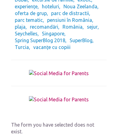
experiențe
hoteluri
Noua Zeelanda
oferta de grup
parc de distractii
parc tematic
pensiuni în România
plaja
recomandări
România
sejur
Seychelles
Singapore
Spring SuperBlog 2018
SuperBlog
Turcia
vacanțe cu copiii
The form you have selected does not
exist.