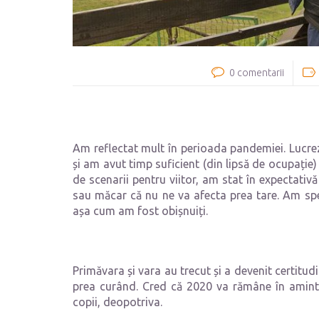
0 comentarii
Am reflectat mult în perioada pandemiei. Lucre
și am avut timp suficient (din lipsă de ocupație
de scenarii pentru viitor, am stat în expectati
sau măcar că nu ne va afecta prea tare. Am sp
așa cum am fost obișnuiți.
Primăvara și vara au trecut și a devenit certitudi
prea curând. Cred că 2020 va rămâne în amintir
copii, deopotriva.