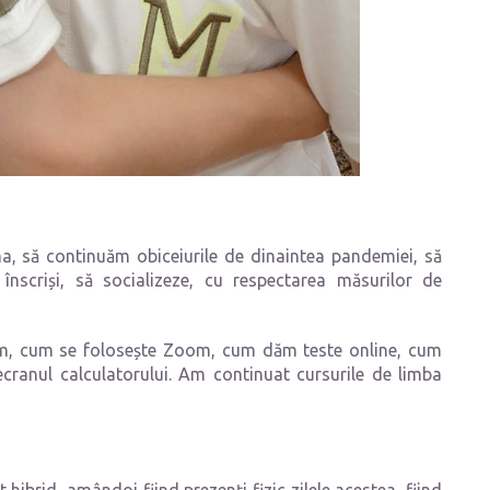
, să continuăm obiceiurile de dinaintea pandemiei, să
 înscriși, să socializeze, cu respectarea măsurilor de
m, cum se folosește Zoom, cum dăm teste online, cum
ecranul calculatorului. Am continuat cursurile de limba