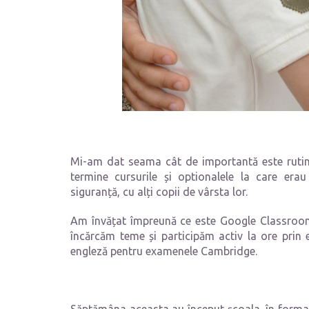
Mi-am dat seama cât de importantă este rutina
termine cursurile și optionalele la care erau
siguranță, cu alți copii de vârsta lor.
Am învățat împreună ce este Google Classroo
încărcăm teme și participăm activ la ore prin 
engleză pentru examenele Cambridge.