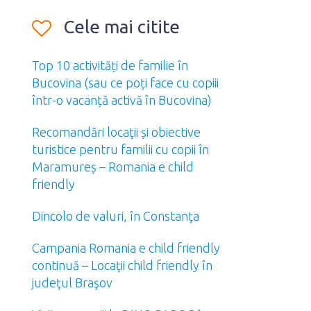
Cele mai citite
Top 10 activități de familie în
Bucovina (sau ce poți face cu copiii
într-o vacanță activă în Bucovina)
Recomandări locaţii și obiective
turistice pentru familii cu copii în
Maramureș – Romania e child
friendly
Dincolo de valuri, în Constanţa
Campania Romania e child friendly
continuă – Locaţii child friendly în
judeţul Braşov