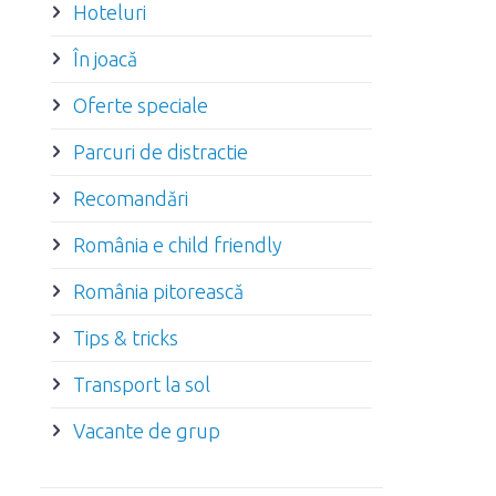
Hoteluri
În joacă
Oferte speciale
Parcuri de distractie
Recomandări
România e child friendly
România pitorească
Tips & tricks
Transport la sol
Vacante de grup