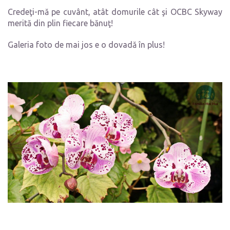
Credeţi-mă pe cuvânt, atât domurile cât şi OCBC Skyway
merită din plin fiecare bănuţ!
Galeria foto de mai jos e o dovadă în plus!