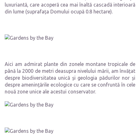
luxuriantă, care acoperă cea mai înaltă cascadă interioară
din lume (suprafața Domului ocupă 0.8 hectare).
Aici am admirat plante din zonele montane tropicale de
până la 2000 de metri deasupra nivelului mării, am învățat
despre biodiversitatea unică și geologia pădurilor nor și
despre amenințările ecologice cu care se confruntă în cele
nouă zone unice ale acestui conservator.