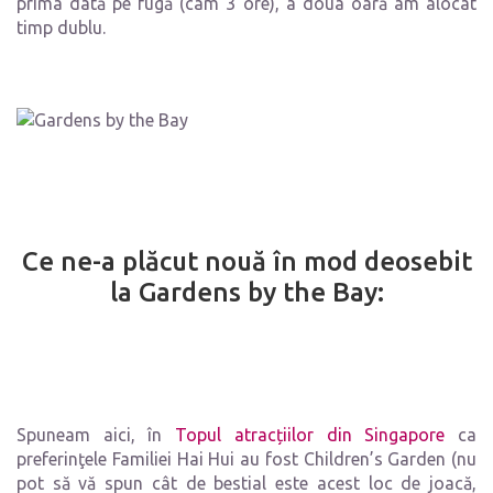
prima dată pe fugă (cam 3 ore), a doua oară am alocat
timp dublu.
Ce ne-a plăcut nouă în mod deosebit
la Gardens by the Bay:
Spuneam aici, în
Topul atracțiilor din Singapore
ca
preferinţele Familiei Hai Hui au fost Children’s Garden (nu
pot să vă spun cât de bestial este acest loc de joacă,