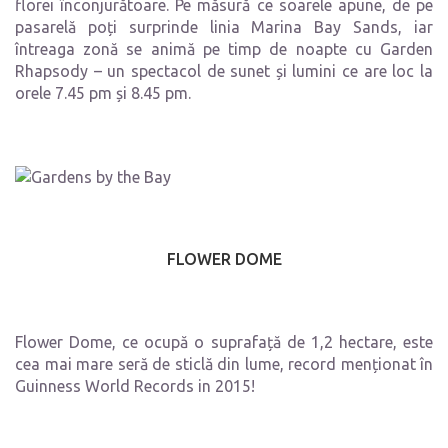
florei înconjurătoare. Pe măsură ce soarele apune, de pe
pasarelă poți surprinde linia Marina Bay Sands, iar
întreaga zonă se animă pe timp de noapte cu Garden
Rhapsody – un spectacol de sunet și lumini ce are loc la
orele 7.45 pm și 8.45 pm.
FLOWER DOME
Flower Dome, ce ocupă o suprafață de 1,2 hectare, este
cea mai mare seră de sticlă din lume, record menționat în
Guinness World Records in 2015!