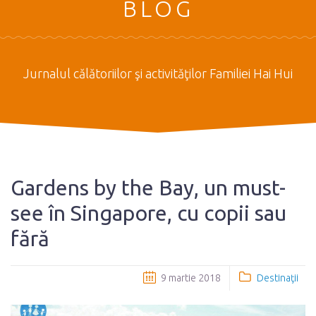
BLOG
Jurnalul călătoriilor şi activităţilor Familiei Hai Hui
Gardens by the Bay, un must-
see în Singapore, cu copii sau
fără
9 martie 2018
Destinaţii