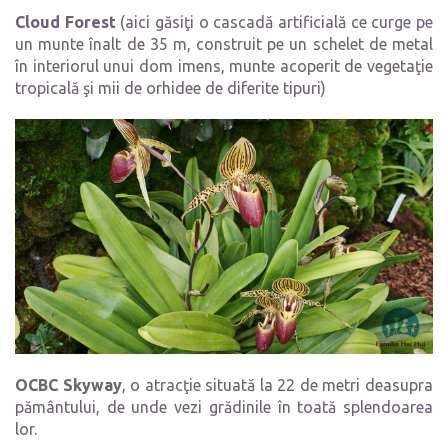
Cloud Forest
(aici găsiţi o cascadă artificială ce curge pe
un munte înalt de 35 m, construit pe un schelet de metal
în interiorul unui dom imens, munte acoperit de vegetaţie
tropicală şi mii de orhidee de diferite tipuri)
OCBC Skyway
, o atracţie situată la 22 de metri deasupra
pământului, de unde vezi grădinile în toată splendoarea
lor.