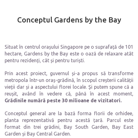
Conceptul Gardens by the Bay
Situat în centrul orașului Singapore pe o suprafață de 101
hectare, Gardens by the Bay este o oază de relaxare atât
pentru rezidenți, cât și pentru turiști.
Prin acest proiect, guvernul și-a propus să transforme
metropola într-un oraș-grădină, în scopul creșterii calității
vieții dar și a aspectului florei locale. Şi putem spune că a
reușit, având în vedere că, până în acest moment,
Grădinile numără peste 30 milioane de vizitatori.
Conceptul general are la bază forma florii de orhidee,
planta reprezentativă pentru acestă țară. Parcul este
format din trei grădini, Bay South Garden, Bay East
Garden și Bay Central Garden.