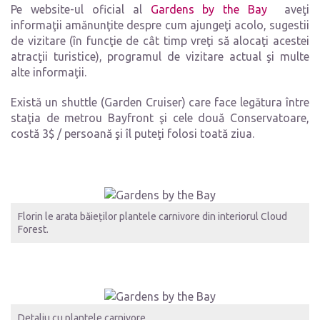
Pe website-ul oficial al
Gardens by the Bay
aveţi
informaţii amănunţite despre cum ajungeţi acolo, sugestii
de vizitare (în funcţie de cât timp vreţi să alocaţi acestei
atracţii turistice), programul de vizitare actual şi multe
alte informaţii.
Există un shuttle (Garden Cruiser) care face legătura între
staţia de metrou Bayfront şi cele două Conservatoare,
costă 3$ / persoană şi îl puteţi folosi toată ziua.
Florin le arata băieților plantele carnivore din interiorul Cloud
Forest.
Detaliu cu plantele carnivore