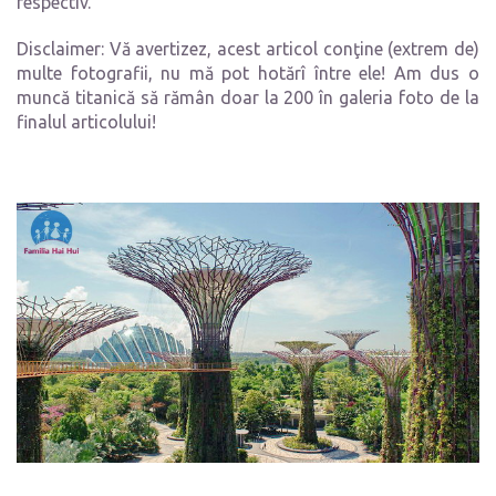
respectiv.
Disclaimer: Vă avertizez, acest articol conţine (extrem de)
multe fotografii, nu mă pot hotărî între ele! Am dus o
muncă titanică să rămân doar la 200 în galeria foto de la
finalul articolului!