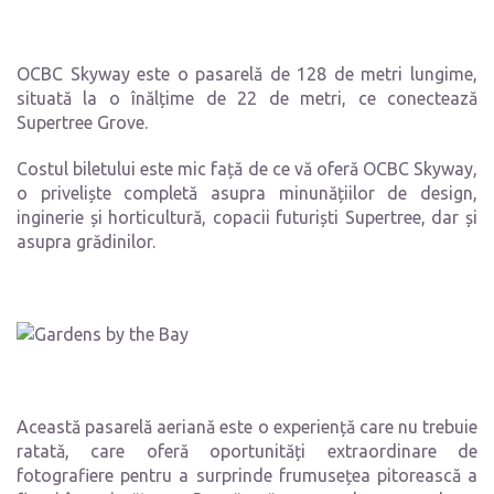
OCBC Skyway este o pasarelă de 128 de metri lungime,
situată la o înălțime de 22 de metri, ce conectează
Supertree Grove.
Costul biletului este mic față de ce vă oferă OCBC Skyway,
o priveliște completă asupra minunățiilor de design,
inginerie și horticultură, copacii futuriști Supertree, dar și
asupra grădinilor.
Această pasarelă aeriană este o experiență care nu trebuie
ratată, care oferă oportunități extraordinare de
fotografiere pentru a surprinde frumusețea pitorească a