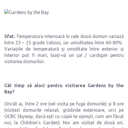
Sfat:
Temperatura interioară în cele două domuri variază
între 23 – 25 grade Celsius, iar umiditatea între 60-80%.
Variațiile de temperatură și umiditate între exterior și
interior pot fi mari, luați-vă un șal / cardigan pentru
vizitarea domurilor.
Cât timp să aloci pentru vizitarea Gardens by the
Bay?
Oricât ai, între 2 ore (vei vizita pe fugă domurile) și 8 ore
(vizitezi domurile relaxat, grădinile exterioare, urci pe
OCBC Skyway, dacă eşti cu copiii te oprești, cum am făcut
noi, la Children’s Garden). Noi am vizitat de două ori,