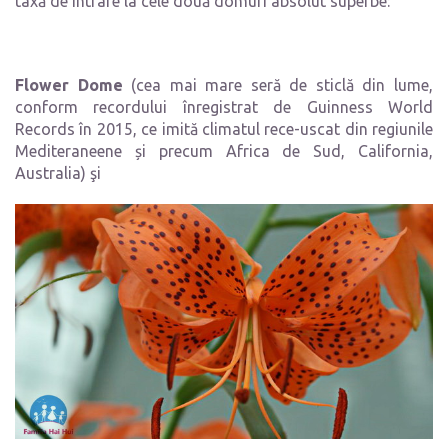
taxă de intrare la cele două domuri absolut superbe:
Flower Dome
(cea mai mare seră de sticlă din lume,
conform recordului înregistrat de Guinness World
Records în 2015, ce imită climatul rece-uscat din regiunile
Mediteraneene și precum Africa de Sud, California,
Australia) şi