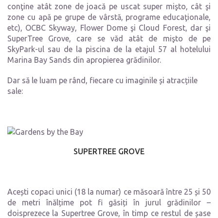
conţine atât zone de joacă pe uscat super mişto, cât şi
zone cu apă pe grupe de vârstă, programe educaţionale,
etc), OCBC Skyway, Flower Dome şi Cloud Forest, dar şi
SuperTree Grove, care se văd atât de mişto de pe
SkyPark-ul sau de la piscina de la etajul 57 al hotelului
Marina Bay Sands din apropierea grădinilor.
Dar să le luam pe rând, fiecare cu imaginile și atracțiile
sale:
SUPERTREE GROVE
Acești copaci unici (18 la numar) ce măsoară între 25 și 50
de metri înălțime pot fi găsiți în jurul grădinilor –
doisprezece la Supertree Grove, în timp ce restul de șase