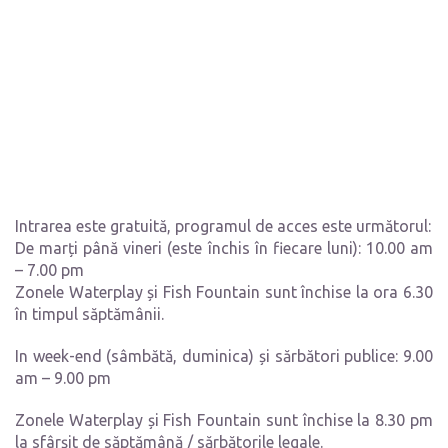
Intrarea este gratuită, programul de acces este următorul:
De marți până vineri (este închis în fiecare luni): 10.00 am
– 7.00 pm
Zonele Waterplay și Fish Fountain sunt închise la ora 6.30
în timpul săptămânii.
In week-end (sâmbătă, duminica) și sărbători publice: 9.00
am – 9.00 pm
Zonele Waterplay și Fish Fountain sunt închise la 8.30 pm
la sfârșit de săptămână / sărbătorile legale.