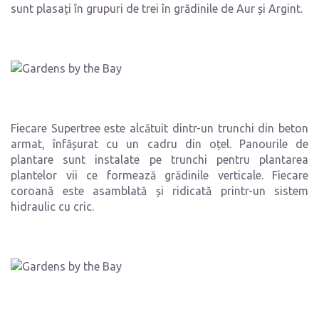
sunt plasați în grupuri de trei în grădinile de Aur și Argint.
Fiecare Supertree este alcătuit dintr-un trunchi din beton
armat, înfășurat cu un cadru din oțel. Panourile de
plantare sunt instalate pe trunchi pentru plantarea
plantelor vii ce formează grădinile verticale. Fiecare
coroană este asamblată și ridicată printr-un sistem
hidraulic cu cric.