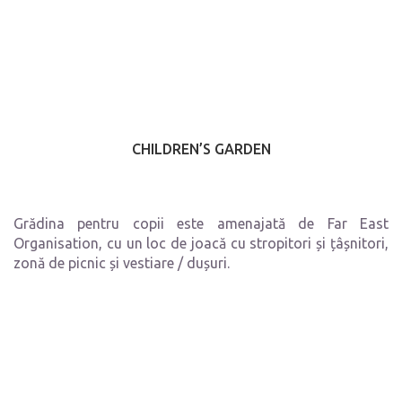
CHILDREN’S GARDEN
Grădina pentru copii este amenajată de Far East
Organisation, cu un loc de joacă cu stropitori și țâșnitori,
zonă de picnic și vestiare / dușuri.