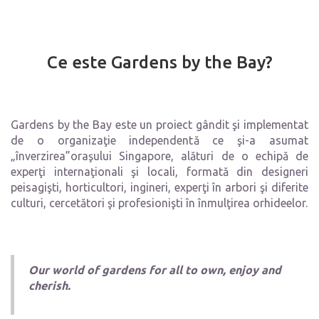
Ce este Gardens by the Bay?
Gardens by the Bay este un proiect gândit şi implementat
de o organizaţie independentă ce şi-a asumat
„înverzirea”oraşului Singapore, alături de o echipă de
experţi internaţionali şi locali, formată din designeri
peisagişti, horticultori, ingineri, experţi în arbori şi diferite
culturi, cercetători şi profesionişti în înmulţirea orhideelor.
Our world of gardens for all to own, enjoy and
cherish.