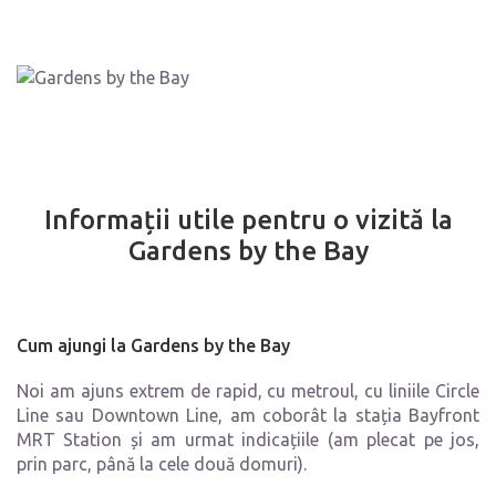
Informații utile pentru o vizită la
Gardens by the Bay
Cum ajungi la Gardens by the Bay
Noi am ajuns extrem de rapid, cu metroul, cu liniile Circle
Line sau Downtown Line, am coborât la stația Bayfront
MRT Station și am urmat indicațiile (am plecat pe jos,
prin parc, până la cele două domuri).