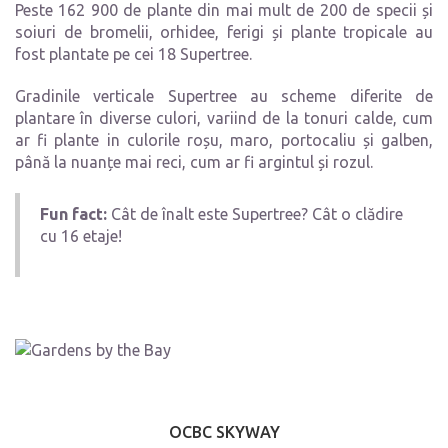
Peste 162 900 de plante din mai mult de 200 de specii și
soiuri de bromelii, orhidee, ferigi și plante tropicale au
fost plantate pe cei 18 Supertree.
Gradinile verticale Supertree au scheme diferite de
plantare în diverse culori, variind de la tonuri calde, cum
ar fi plante in culorile roșu, maro, portocaliu și galben,
până la nuanțe mai reci, cum ar fi argintul și rozul.
Fun fact:
Cât de înalt este Supertree? Cât o clădire
cu 16 etaje!
OCBC SKYWAY