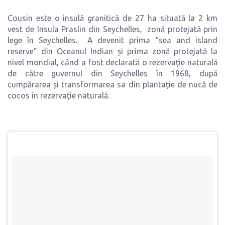
Cousin este o insulă granitică de 27 ha situată la 2 km
vest de Insula Praslin din Seychelles, zonă protejată prin
lege în Seychelles. A devenit prima “sea and island
reserve” din Oceanul Indian și prima zonă protejată la
nivel mondial, când a fost declarată o rezervație naturală
de către guvernul din Seychelles în 1968, după
cumpărarea și transformarea sa din plantație de nucă de
cocos în rezervație naturală.