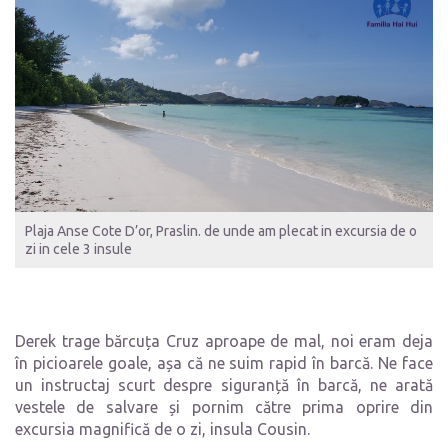
Plaja Anse Cote D’or, Praslin. de unde am plecat in excursia de o
zi in cele 3 insule
Derek trage bărcuța Cruz aproape de mal, noi eram deja
în picioarele goale, așa că ne suim rapid în barcă. Ne face
un instructaj scurt despre siguranță în barcă, ne arată
vestele de salvare și pornim către prima oprire din
excursia magnifică de o zi, insula Cousin.