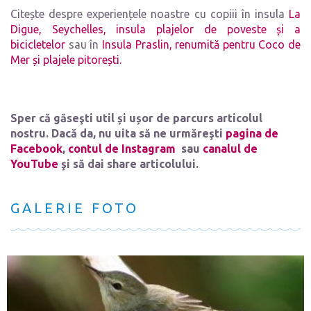
Citește despre experiențele noastre cu copiii în insula
La
Digue, Seychelles, insula plajelor de poveste și a
bicicletelor
sau în
Insula Praslin, renumită pentru Coco de
Mer și plajele pitorești.
Sper că găseşti util și ușor de parcurs articolul
nostru. Dacă da, nu uita să ne urmăreşti
pagina de
Facebook
,
contul de Instagram
sau
canalul de
YouTube
şi să dai share articolului.
GALERIE FOTO