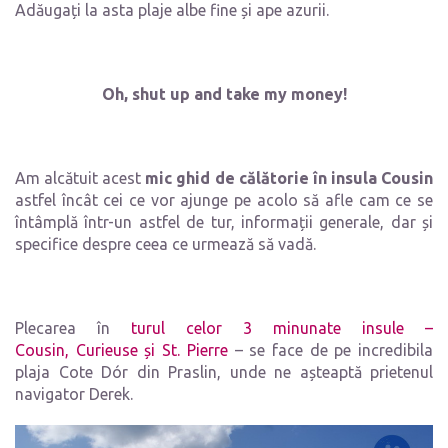
Adăugați la asta plaje albe fine și ape azurii.
Oh, shut up and take my money!
Am alcătuit acest
mic ghid de călătorie în insula Cousin
astfel încât cei ce vor ajunge pe acolo să afle cam ce se
întâmplă într-un astfel de tur, informații generale, dar și
specifice despre ceea ce urmează să vadă.
Plecarea în
turul celor 3 minunate insule –
Cousin, Curieuse și St. Pierre
– se face de pe incredibila
plaja Cote Dór din Praslin, unde ne așteaptă prietenul
navigator Derek.