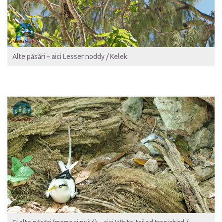
Alte păsări – aici Lesser noddy / Kelek