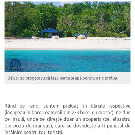
Băieții se pregăteau să lase barca la apă pentru a ne prelua
Rând pe rând, suntem preluați în bărcile respective
(încăpeau în barcă oamenii din 2-3 bărci cu motor), ne duc
pe insulă, unde se zărește doar un acoperiș (cel albastru
din poza de mai sus), care se dovedește a fi punctul de
întâlnire pentru toți turistii.