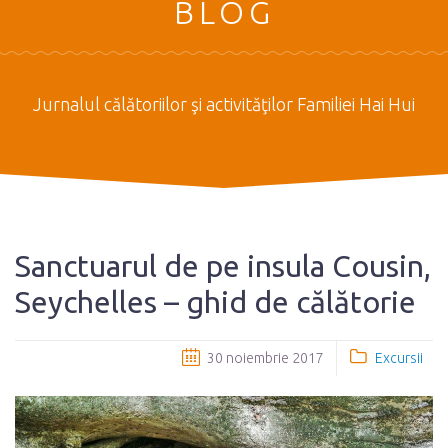
BLOG
Jurnalul călătoriilor şi activităţilor Familiei Hai Hui
Sanctuarul de pe insula Cousin,
Seychelles – ghid de călătorie
30 noiembrie 2017
Excursii