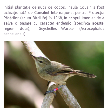
Initial plantație de nucă de cocos, Insula Cousin a fost
achiziționată de Consiliul Internațional pentru Protecția
Păsărilor (acum BirdLife) în 1968, în scopul imediat de a
salva o pasăre cu caracter endemic (specifică acestei
regiuni doar), Seychelles Warbler (Acrocephalus
sechellensis).