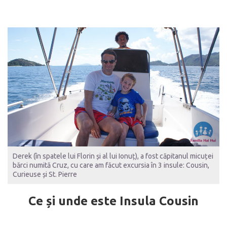
Derek (în spatele lui Florin și al lui Ionuț), a fost căpitanul micuței
bărci numită Cruz, cu care am făcut excursia în 3 insule: Cousin,
Curieuse și St. Pierre
Ce și unde este Insula Cousin