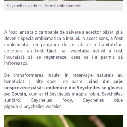
Seychelles warbler – foto: Carole Bennett
A fost lansată o campanie de salvare a acestor păsări și a
devenit specia emblematică a insulei. In acest sens, a fost
implementat un program de restabilire a habitatelor:
cocotierii au fost tăiați, iar vegetația nativă a fost
încurajată să se regenereze, ceea ce i-a permis să
înflorească.
De transformarea insulei în rezervație naturală au
beneficiat și alte specii de păsări,
cinci din cele
unsprezece păsări endemice din Seychelles se găsesc
pe Cousin,
cum ar fi Seychelles magpie robin, Seychelles
sunbird, Seychelles fody, Seychelles blue
pigeon și Seychelles warbler.