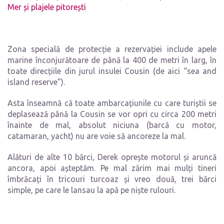
Mer și plajele pitorești
Zona specială de protecție a rezervației include apele
marine înconjurătoare de până la 400 de metri în larg, în
toate direcțiile din jurul insulei Cousin (de aici “sea and
island reserve”).
Asta înseamnă că toate ambarcațiunile cu care turiștii se
deplasează până la Cousin se vor opri cu circa 200 metri
înainte de mal, absolut niciuna (barcă cu motor,
catamaran, yacht) nu are voie să ancoreze la mal.
Alături de alte 10 bărci, Derek oprește motorul și aruncă
ancora, apoi așteptăm. Pe mal zărim mai mulți tineri
îmbrăcați în tricouri turcoaz și vreo două, trei bărci
simple, pe care le lansau la apă pe niște rulouri.