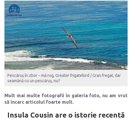
Pescăruș în zbor – mă rog, Greater frigatebird / Gran fregat, dar
seamănă cu un pescăruș, nu?
Mult mai multe fotografii în galeria foto, nu am vrut
să încarc articolul foarte mult.
Insula Cousin are o istorie recentă