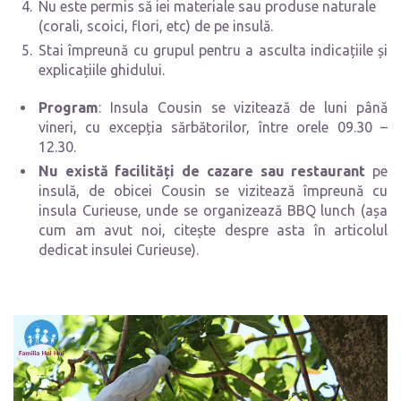
Nu este permis să iei materiale sau produse naturale
(corali, scoici, flori, etc) de pe insulă.
Stai împreună cu grupul pentru a asculta indicațiile și
explicațiile ghidului.
Program
: Insula Cousin se vizitează de luni până
vineri, cu excepția sărbătorilor, între orele 09.30 –
12.30.
Nu există facilități de cazare sau restaurant
pe
insulă, de obicei Cousin se vizitează împreună cu
insula Curieuse, unde se organizează BBQ lunch (așa
cum am avut noi, citește despre asta în articolul
dedicat insulei Curieuse).