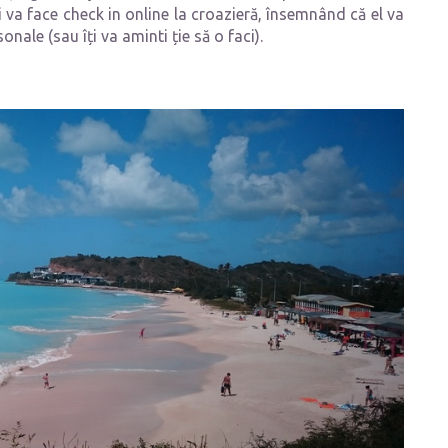
i va face check in online la croazieră, însemnând că el va
onale (sau îți va aminti ție să o faci).