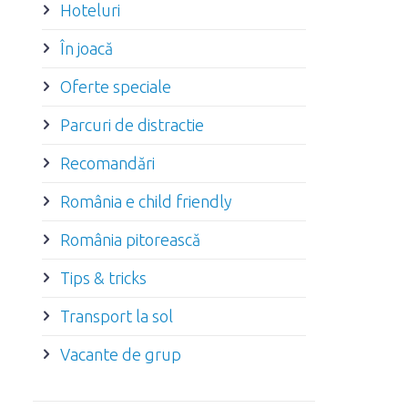
Hoteluri
În joacă
Oferte speciale
Parcuri de distractie
Recomandări
România e child friendly
România pitorească
Tips & tricks
Transport la sol
Vacante de grup