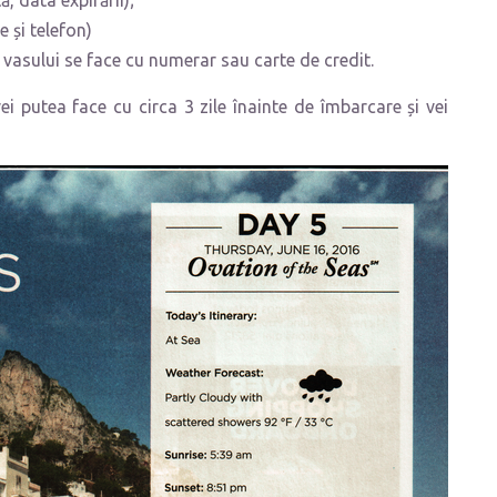
, data expirării);
 și telefon)
 vasului se face cu numerar sau carte de credit.
vei putea face cu circa 3 zile înainte de îmbarcare și vei