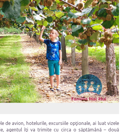
e de avion, hotelurile, excursiile opţionale, ai luat vizele
rie, agentul îţi va trimite cu circa o săptămână – două