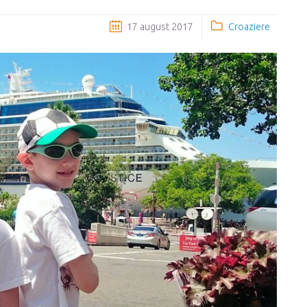
17 august 2017
Croaziere