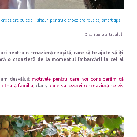
croaziere cu copii
sfaturi pentru o croaziera reusita
smart tips
Distribuie articolul
i pentru o croazieră reușită, care să te ajute să îți
ă o croazieră de la momentul îmbarcării la cel al
ţi-am dezvăluit
motivele pentru care noi considerăm că
ru toată familia
, dar și
cum să rezervi o croazieră de vis