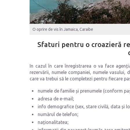
O oprire de vis în Jamaica, Caraibe
Sfaturi pentru o croazieră r
In cazul în care înregistrarea o va face agenți
rezervării, numele companiei, numele vasului, 
care va trebui să le completezi pentru fiecare pa
numele de familie și prenumele (conform pa
adresa de e-mail;
info demografice (sex, stare civilă, data și l
numărul de telefon;
naționalitatea;