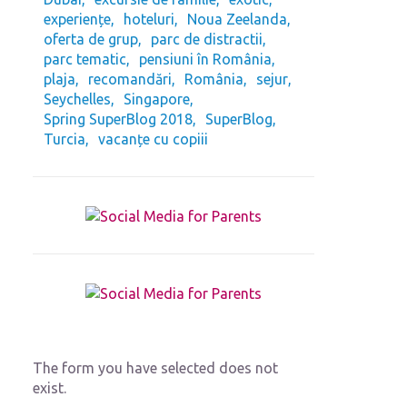
experiențe
hoteluri
Noua Zeelanda
oferta de grup
parc de distractii
parc tematic
pensiuni în România
plaja
recomandări
România
sejur
Seychelles
Singapore
Spring SuperBlog 2018
SuperBlog
Turcia
vacanțe cu copiii
The form you have selected does not
exist.