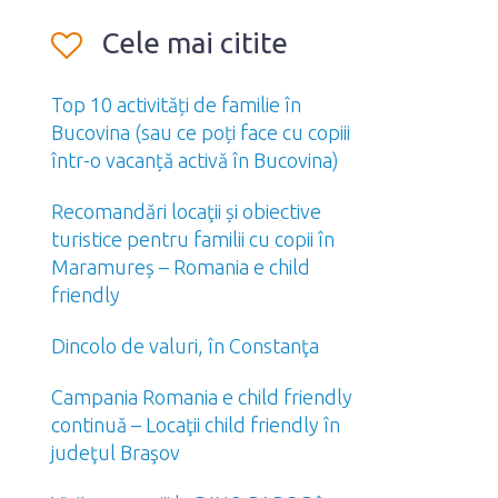
Cele mai citite
Top 10 activități de familie în
Bucovina (sau ce poți face cu copiii
într-o vacanță activă în Bucovina)
Recomandări locaţii și obiective
turistice pentru familii cu copii în
Maramureș – Romania e child
friendly
Dincolo de valuri, în Constanţa
Campania Romania e child friendly
continuă – Locaţii child friendly în
judeţul Braşov