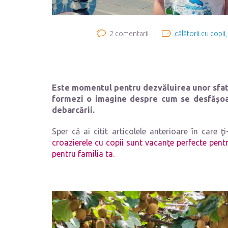
2 comentarii
călătorii cu copii
Este momentul pentru dezvăluirea unor sfatur
formezi o imagine despre cum se desfășoar
debarcării.
Sper că ai citit articolele anterioare în care 
croazierele cu copii sunt vacanţe perfecte pent
pentru familia ta
.