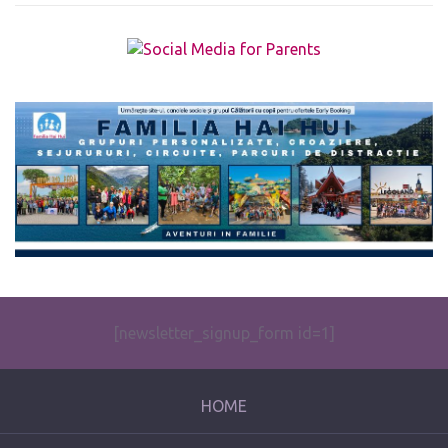
The form you have selected does not exist.
[newsletter_signup_form id=1]
HOME