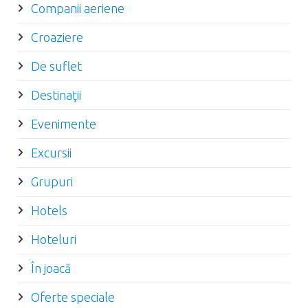
Companii aeriene
Croaziere
De suflet
Destinaţii
Evenimente
Excursii
Grupuri
Hotels
Hoteluri
În joacă
Oferte speciale