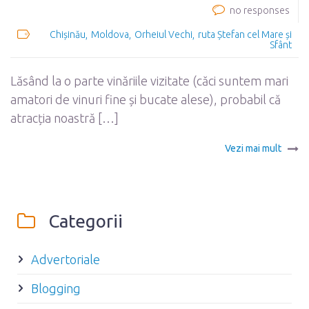
no responses
Chișinău
Moldova
Orheiul Vechi
ruta Ștefan cel Mare și
Sfânt
Lăsând la o parte vinăriile vizitate (căci suntem mari
amatori de vinuri fine și bucate alese), probabil că
atracția noastră […]
Vezi mai mult
Categorii
Advertoriale
Blogging