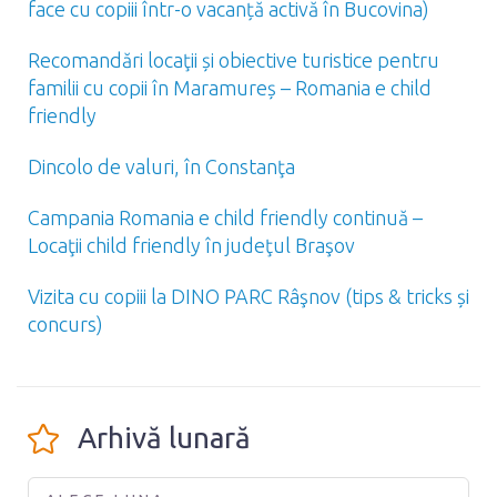
face cu copiii într-o vacanță activă în Bucovina)
Recomandări locaţii și obiective turistice pentru
familii cu copii în Maramureș – Romania e child
friendly
Dincolo de valuri, în Constanţa
Campania Romania e child friendly continuă –
Locaţii child friendly în judeţul Braşov
Vizita cu copiii la DINO PARC Râşnov (tips & tricks și
concurs)
Arhivă lunară