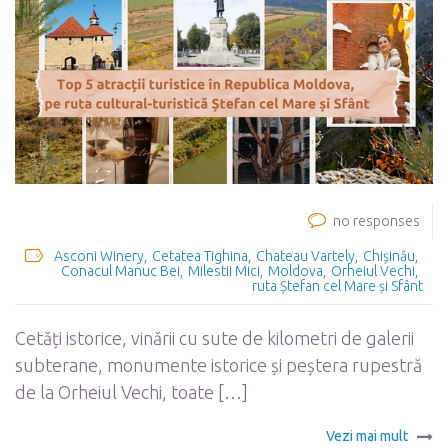
no responses
Asconi Winery
Cetatea Tighina
Chateau Vartely
Chișinău
Conacul Manuc Bei
Milestii Mici
Moldova
Orheiul Vechi
ruta Ștefan cel Mare și Sfânt
Cetăți istorice, vinării cu sute de kilometri de galerii
subterane, monumente istorice și peștera rupestră
de la Orheiul Vechi, toate […]
Vezi mai mult