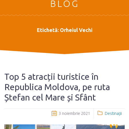
BLOG
Etichetă:
Orheiul Vechi
Top 5 atracții turistice în
Republica Moldova, pe ruta
Ștefan cel Mare și Sfânt
3 noiembrie 2021
Destinaţii