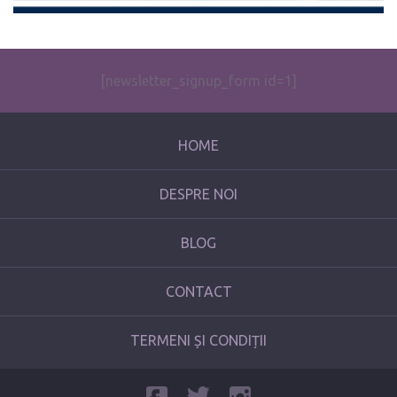
[newsletter_signup_form id=1]
HOME
DESPRE NOI
BLOG
CONTACT
TERMENI ȘI CONDIȚII