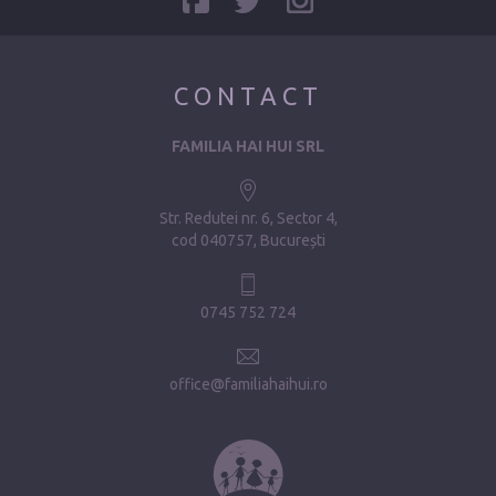
CONTACT
FAMILIA HAI HUI SRL
Str. Redutei nr. 6, Sector 4
cod 040757, București
0745 752 724
office@familiahaihui.ro