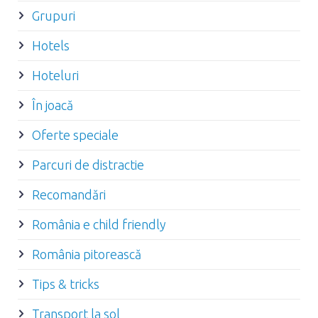
Grupuri
Hotels
Hoteluri
În joacă
Oferte speciale
Parcuri de distractie
Recomandări
România e child friendly
România pitorească
Tips & tricks
Transport la sol