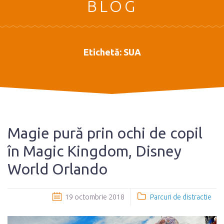
BLOG
Etichetă:
SUA
Magie pură prin ochi de copil
în Magic Kingdom, Disney
World Orlando
19 octombrie 2018
Parcuri de distractie