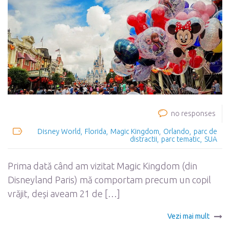
no responses
Disney World
Florida
Magic Kingdom
Orlando
parc de
distractii
parc tematic
SUA
Prima dată când am vizitat Magic Kingdom (din
Disneyland Paris) mă comportam precum un copil
vrăjit, deși aveam 21 de […]
Vezi mai mult